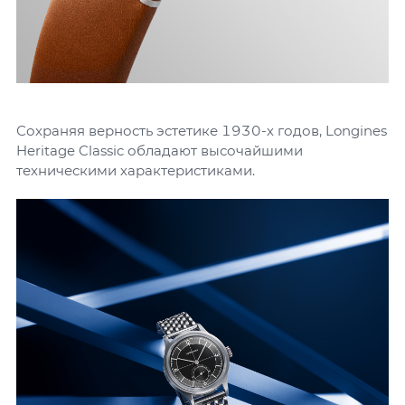
Сохраняя верность эстетике 1930-х годов, Longines
Heritage Classic обладают высочайшими
техническими характеристиками.