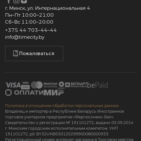
г. Минск, ул. Интернациональная 4
Пн–Пт 10:00–21:00
Сб–Вс 11:00–20:00
+375 44 703–44–44
info@timecity.by
Пожаловаться
Политика в отношении обработки персональных данных.
Владелец и импортер в Республике Беларусь Иностранное
торговое унитарное предприятие «Фергюсонеко-Бел».
Свидетельство о регистрации № 191101272, выдано 05.09.2014
г. Минским городским исполнительным комитетом. УНП
191101272, р/с BY32UNBS30120299900080000933.
Регистрационный номер интернет-магазина в Торговом реестре