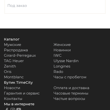
Под заказ
Каталог
Мужские
Женские
Распродажа
Новинки
Girard-Perregaux
IWC
TAG Heuer
Ulysse Nardin
Zenith
Longines
Oris
Rado
Montblanc
Часы с пробегом
Бутик TimeCity
Новости
Оплата и доставка
Гарантия и сервис
Часовые термины
Контакты
Частые вопросы
Мы в интернете