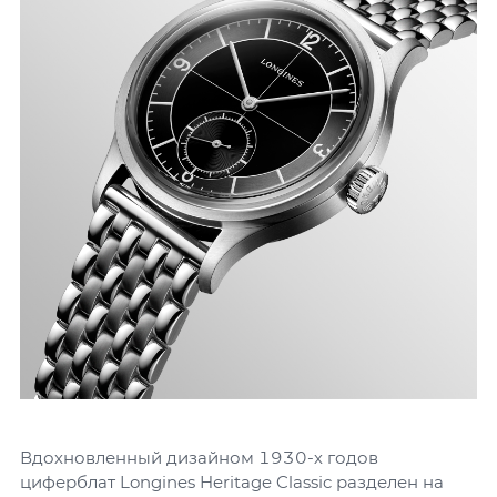
Вдохновленный дизайном 1930-х годов
циферблат Longines Heritage Classic разделен на