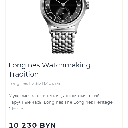
Longines Watchmaking
Tradition
Longines L2.828.4.53.6
Мужские, классические, автоматический
наручные часы Longines The Longines Heritage
Classic
10 230 BYN