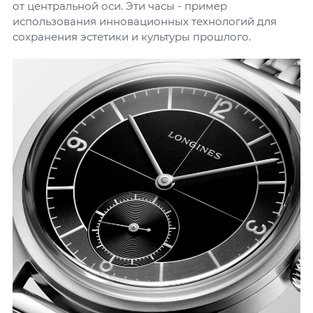
от центральной оси. Эти часы - пример
использования инновационных технологий для
сохранения эстетики и культуры прошлого.