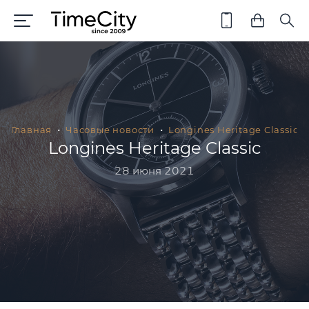
Главная
Часовые новости
Longines Heritage Classic
Longines Heritage Classic
28 июня 2021