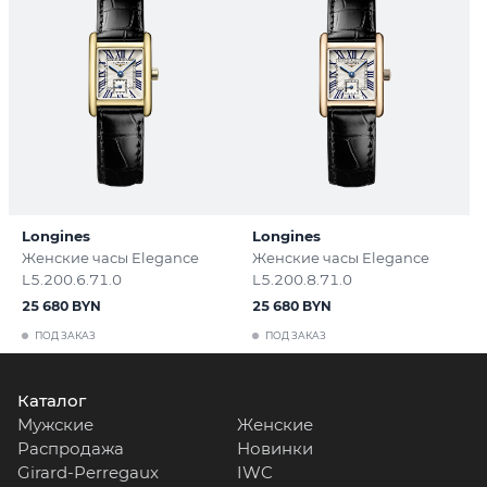
Longines
Longines
Женские часы Elegance
Женские часы Elegance
L5.200.6.71.0
L5.200.8.71.0
25 680 BYN
25 680 BYN
ПОД ЗАКАЗ
ПОД ЗАКАЗ
Каталог
Мужские
Женские
Распродажа
Новинки
Girard-Perregaux
IWC