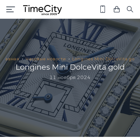
Главная
Часовые новости
Longines Mini DolceVita gold
Longines Mini DolceVita gold
11 ноября 2024