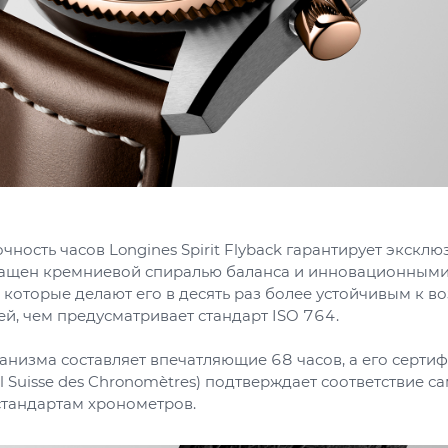
ность часов Longines Spirit Flyback гарантирует экскл
нащен кремниевой спиралью баланса и инновационным
которые делают его в десять раз более устойчивым к в
й, чем предусматривает стандарт ISO 764.
анизма составляет впечатляющие 68 часов, а его серт
ciel Suisse des Chronomètres) подтверждает соответствие 
тандартам хронометров.