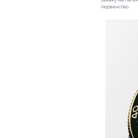
первенство.