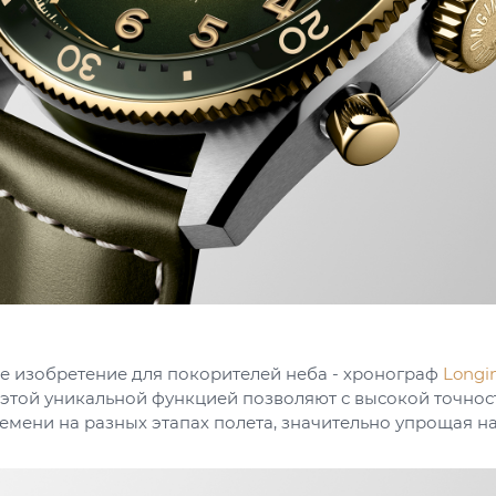
 изобретение для покорителей неба - хронограф
Longin
с этой уникальной функцией позволяют с высокой точно
емени на разных этапах полета, значительно упрощая н