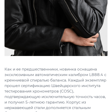
Как и ее предшественники, новинка оснащена
эксклюзивным автоматическим калибром L888.4 с
кремниевой спиралью баланса. Каждый экземпляр
прошел сертификацию Швейцарского института
тестирования хронометров (COSC),
подтверждающую исключительную точность часов,
и получил 5-летнюю гарантию. Корпус из
нержавеющей стали дополняется стальным