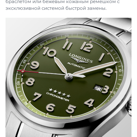
браслетом или бежевым кожаным ремешком с
эксклюзивной системой быстрой замены.