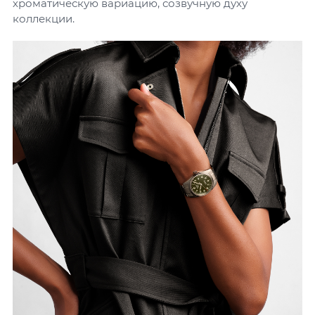
хроматическую вариацию, созвучную духу
коллекции.