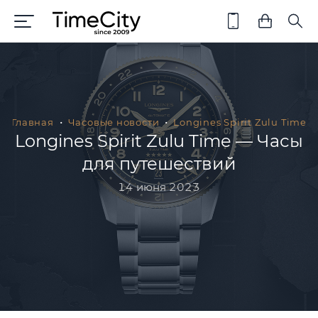
Главная
Часовые новости
Longines Spirit Zulu Time
Longines Spirit Zulu Time — Часы
для путешествий
14 июня 2023