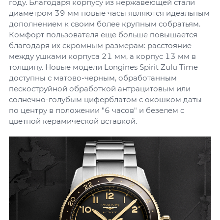
году. Благодаря корпусу из нержавеющей стали
диаметром 39 мм новые часы являются идеальным
дополнением к своим более крупным собратьям.
Комфорт пользователя еще больше повышается
благодаря их скромным размерам: расстояние
между ушками корпуса 21 мм, а корпус 13 мм в
толщину. Новые модели Longines Spirit Zulu Time
доступны с матово-черным, обработанным
пескоструйной обработкой антрацитовым или
солнечно-голубым циферблатом с окошком даты
по центру в положении "6 часов" и безелем с
цветной керамической вставкой.