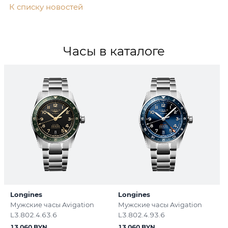
К списку новостей
Часы в каталоге
Longines
Longines
Мужские часы Avigation
Мужские часы Avigation
L3.802.4.63.6
L3.802.4.93.6
13 060 BYN
13 060 BYN