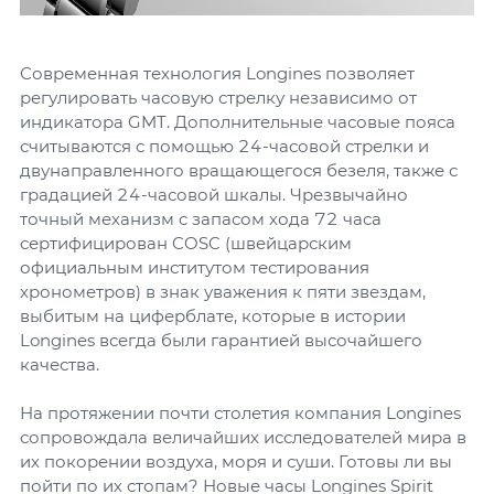
Современная технология Longines позволяет
регулировать часовую стрелку независимо от
индикатора GMT. Дополнительные часовые пояса
считываются с помощью 24-часовой стрелки и
двунаправленного вращающегося безеля, также с
градацией 24-часовой шкалы. Чрезвычайно
точный механизм с запасом хода 72 часа
сертифицирован COSC (швейцарским
официальным институтом тестирования
хронометров) в знак уважения к пяти звездам,
выбитым на циферблате, которые в истории
Longines всегда были гарантией высочайшего
качества.
На протяжении почти столетия компания Longines
сопровождала величайших исследователей мира в
их покорении воздуха, моря и суши. Готовы ли вы
пойти по их стопам? Новые часы Longines Spirit