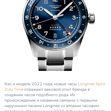
Как и модель 2022 года, новые часы
Longines Spirit
Zulu Time
отражают вековой опыт бренда в
создании часов подобного рода. Их
происхождение и название связаны с первыми
наручными часами Longines со вторым часовым