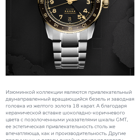
Изюминкой коллекции являются привлекательный
двунаправленный вращающийся безель и заводная
головка из желтого золота 18 карат. А благодаря
керамической вставке шоколадно-коричневого
цвета с позолоченными указателями шкалы GMT,
ее эстетическая привлекательность столь же
впечатляюща, как и производительность. Другие