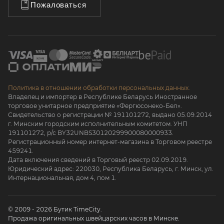
Пожаловаться
Политика в отношении обработки персональных данных.
Владелец и импортер в Республике Беларусь Иностранное
торговое унитарное предприятие «Фергюсонеко-Бел».
Свидетельство о регистрации № 191101272, выдано 05.09.2014
г. Минским городским исполнительным комитетом. УНП
191101272, р/с BY32UNBS30120299900080000933.
Регистрационный номер интернет-магазина в Торговом реестре
459241.
Дата включения сведений в Торговый реестр 02.09.2019.
Юридический адрес: 220030, Республика Беларусь, г. Минск, ул.
Интернациональная, дом 4, пом 1.
© 2009 - 2026 Бутик TimeCity.
Продажа оригинальных швейцарских часов в Минске.