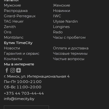
Мужские
Женские
Распродажа
Новинки
Girard-Perregaux
IWC
TAG Heuer
Ulysse Nardin
Zenith
Longines
Oris
Rado
Montblanc
Часы с пробегом
Бутик TimeCity
Новости
Оплата и доставка
Гарантия и сервис
Часовые термины
Контакты
Частые вопросы
Мы в интернете
г. Минск, ул. Интернациональная 4
Пн–Пт 10:00–21:00
Сб–Вс 11:00–20:00
+375 44 703–44–44
info@timecity.by