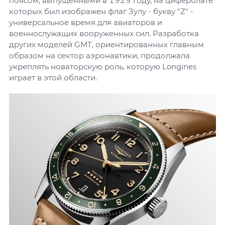
поясом, выпущенными в 1925 году, на циферблате
которых был изображен флаг Зулу - букву "Z" -
универсальное время для авиаторов и
военнослужащих вооруженных сил. Разработка
других моделей GMT, ориентированных главным
образом на сектор аэронавтики, продолжала
укреплять новаторскую роль, которую Longines
играет в этой области.