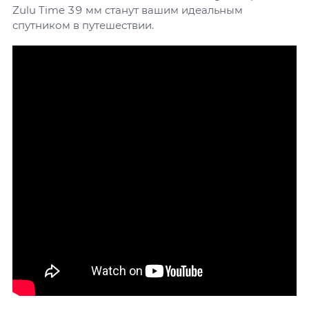
Zulu Time 39 мм станут вашим идеальным
спутником в путешествии.