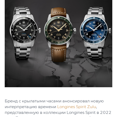
Бренд с крылатыми часами анонсировал новую
интерпретацию времени
Longines Spirit Zulu
,
представленную в коллекции Longines Spirit в 2022