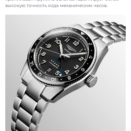
высокую точность хода механических часов.