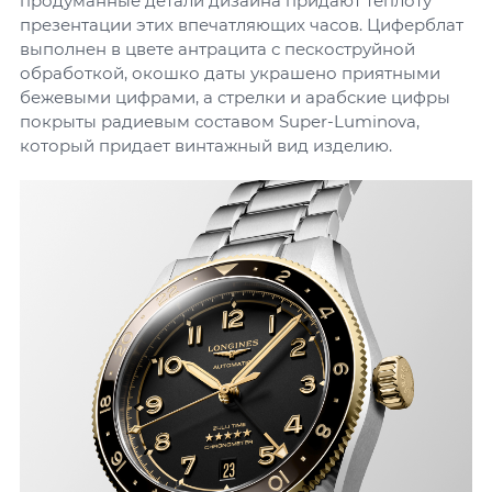
продуманные детали дизайна придают теплоту
презентации этих впечатляющих часов. Циферблат
выполнен в цвете антрацита с пескоструйной
обработкой, окошко даты украшено приятными
бежевыми цифрами, а стрелки и арабские цифры
покрыты радиевым составом Super-Luminova,
который придает винтажный вид изделию.