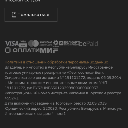
Пожаловаться
Политика в отношении обработки персональных данных.
Владелец и импортер в Республике Беларусь Иностранное
торговое унитарное предприятие «Фергюсонеко-Бел».
Свидетельство о регистрации № 191101272, выдано 05.09.2014
г. Минским городским исполнительным комитетом. УНП
191101272, р/с BY32UNBS30120299900080000933.
Регистрационный номер интернет-магазина в Торговом реестре
459241.
Дата включения сведений в Торговый реестр 02.09.2019.
Юридический адрес: 220030, Республика Беларусь, г. Минск, ул.
Интернациональная, дом 4, пом 1.