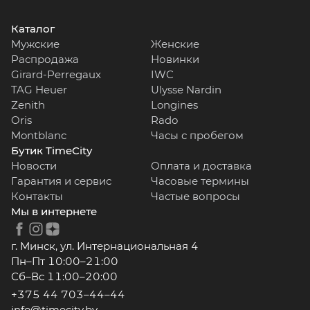
Каталог
Мужские
Женские
Распродажа
Новинки
Girard-Perregaux
IWC
TAG Heuer
Ulysse Nardin
Zenith
Longines
Oris
Rado
Montblanc
Часы с пробегом
Бутик TimeCity
Новости
Оплата и доставка
Гарантия и сервис
Часовые термины
Контакты
Частые вопросы
Мы в интернете
г. Минск, ул. Интернациональная 4
Пн–Пт 10:00–21:00
Сб–Вс 11:00–20:00
+375 44 703–44–44
info@timecity.by