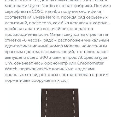
мастерами Ulysse Nardin в стенах фабрики. Помимо
сертификата COSC, калибр получил сертификат
соответствия Ulysse Nardin, пройдя ряд серьезных
испытаний, после того, как был вставлен в корпус -
двойная гарантия высочайших стандартов
производительности. Малая секундная стрелка на
отметке «6 часов», рядом расположен уникальный
идентификационный номер модели, нанесенный
красным цветом, напоминающий, что таких часов
выпущено всего 300 экземпляров. Аббревиатура
C.W. означает часы-хронометр или Chronometer
Watch, перекликаясь с военными моделями
прошлых лет вид которых соответствовал строгим
нормативам вооруженных сил.