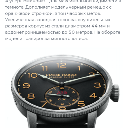
«суперлюминова» - для максимальной видимости в
темноте. Дополняет модель черный ремешок с
оранжевой строчкой, в тон часовых меток.
Увеличенная заводная головка, внушительных
размеров корпус из стали диаметром 44 мм и
водонепроницаемостью до 50 метров. На обороте
модели гравировка минного катера.