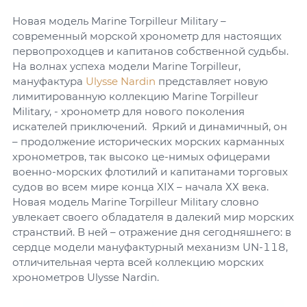
Новая модель Marine Torpilleur Military –
современный морской хронометр для настоящих
первопроходцев и капитанов собственной судьбы.
На волнах успеха модели Marine Torpilleur,
мануфактура
Ulysse Nardin
представляет новую
лимитированную коллекцию Marine Torpilleur
Military, - хронометр для нового поколения
искателей приключений. Яркий и динамичный, он
– продолжение исторических морских карманных
хронометров, так высоко це-нимых офицерами
военно-морских флотилий и капитанами торговых
судов во всем мире конца XIX – начала ХХ века.
Новая модель Marine Torpilleur Military словно
увлекает своего обладателя в далекий мир морских
странствий. В ней – отражение дня сегодняшнего: в
сердце модели мануфактурный механизм UN-118,
отличительная черта всей коллекцию морских
хронометров Ulysse Nardin.