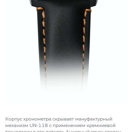
Корпус хронометра скрывает мануфактурный
механизм UN-118 с применением кремниевой
технологии в его деталях. Анкерный спуск сделан