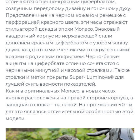
отличаются огненно-красным циферблатом,
созвучным передовому дизайну и гоночному духу.
Представленные на черном кожаном ремешке с
перфорацией красного цвета, эти часы отражают
стиль второй декады эпохи Monaco. Знаковый
квадратный корпус из нержавеющей стали
дополнен красным циферблатом с узором sunray,
двумя квадратными счетчиками со скругленными
краями с родиевым покрытием. Черно-белые
акценты на циферблате отлично сочетаются с
чернеными минутной и часовой стрелками. Также
стрелки и метки покрыты Super- Luminova® для
лучшей считываемости показателей.
Как и в оригинальных Monaco, в новых часах
кнопки расположены на правой стороне корпуса, а
заводная головка – на левой. На протяжении 50-ти
лет это являлось отличительной особенностью этой
модели.