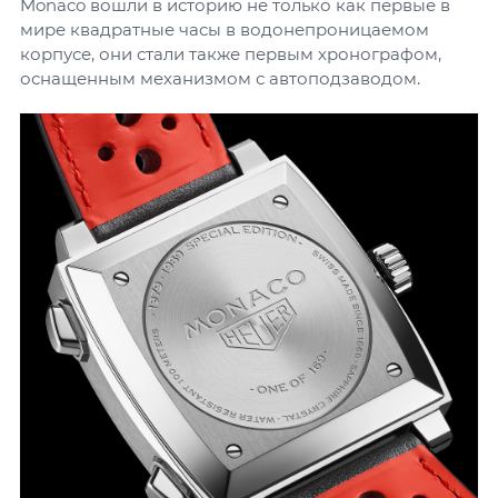
Monaco вошли в историю не только как первые в
мире квадратные часы в водонепроницаемом
корпусе, они стали также первым хронографом,
оснащенным механизмом с автоподзаводом.