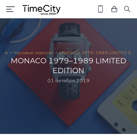
ная
Часовые новости
MONACO 1979–1989 LIMITED EDI
MONACO 1979–1989 LIMITED
EDITION
01 октября 2019