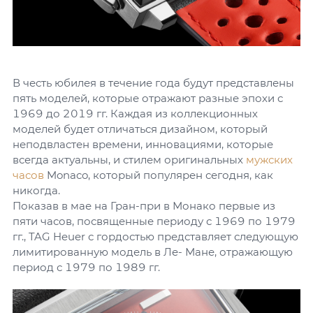
В честь юбилея в течение года будут представлены
пять моделей, которые отражают разные эпохи с
1969 до 2019 гг. Каждая из коллекционных
моделей будет отличаться дизайном, который
неподвластен времени, инновациями, которые
всегда актуальны, и стилем оригинальных
мужских
часов
Monaco, который популярен сегодня, как
никогда.
Показав в мае на Гран-при в Монако первые из
пяти часов, посвященные периоду с 1969 по 1979
гг., TAG Heuer с гордостью представляет следующую
лимитированную модель в Ле- Мане, отражающую
период с 1979 по 1989 гг.