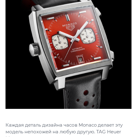
Каждая деталь дизайна часов Monaco делает эту
модель непохожей на любую другую. TAG Heuer