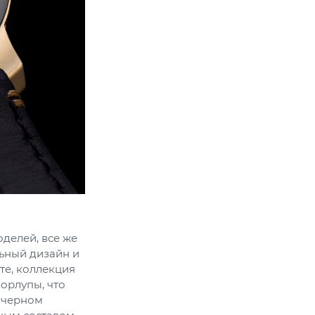
делей, все же
ьный дизайн и
те, коллекция
орлупы, что
в черном