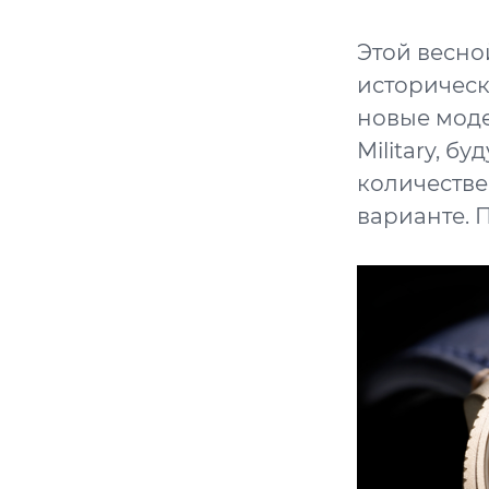
Этой весн
историческ
новые моде
Military, 
количестве
варианте. 