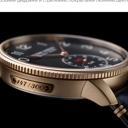
абскими цифрами и стрелками, покрытыми люминесцент