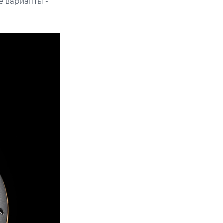
е варианты -