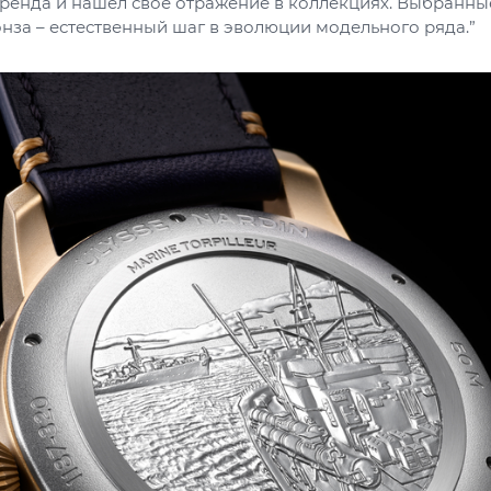
бренда и нашел свое отражение в коллекциях. Выбранны
онза – естественный шаг в эволюции модельного ряда.”