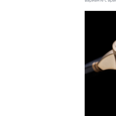
варианте с ар