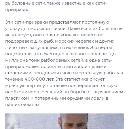
рыболовные сети, также известные как сети-
призраки.
Эти сети-призраки представляют постоянную
угрозу для морской жизни. Даже если их больше не
используют, они ловят и убивают ничего не
подозревающих рыб, морских черепах и других
животных, запутавшихся в их ячейке. Эксперты
подсчитали, что ежегодно в океаны попадает до
миллиона тонн рыболовных сетей, а одна сеть-
призрак может оставаться активной целыми
столетиями, продолжая свою смертельную работу в
течение 400-600 лет. Эта статистика рисует
мрачную картину, но также подчеркивает острую
необходимость решений по борьбе с загрязнением
пластиком и потерянными орудиями ловли в
наших океанах.