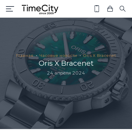
Главная
Часовые новости
Oris X Bracenet
Oris X Bracenet
24 апреля 2024