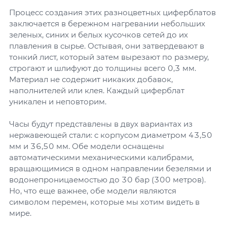
Процесс создания этих разноцветных циферблатов
заключается в бережном нагревании небольших
зеленых, синих и белых кусочков сетей до их
плавления в сырье. Остывая, они затвердевают в
тонкий лист, который затем вырезают по размеру,
строгают и шлифуют до толщины всего 0,3 мм.
Материал не содержит никаких добавок,
наполнителей или клея. Каждый циферблат
уникален и неповторим.
Часы будут представлены в двух вариантах из
нержавеющей стали: с корпусом диаметром 43,50
мм и 36,50 мм. Обе модели оснащены
автоматическими механическими калибрами,
вращающимися в одном направлении безелями и
водонепроницаемостью до 30 бар (300 метров).
Но, что еще важнее, обе модели являются
символом перемен, которые мы хотим видеть в
мире.