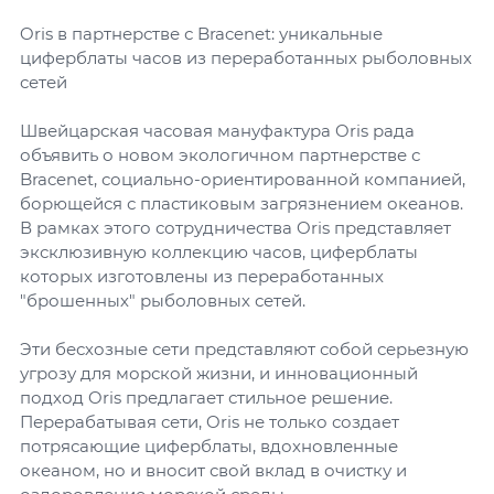
Oris в партнерстве с Bracenet: уникальные
циферблаты часов из переработанных рыболовных
сетей
Швейцарская часовая мануфактура Oris рада
объявить о новом экологичном партнерстве с
Bracenet, социально-ориентированной компанией,
борющейся с пластиковым загрязнением океанов.
В рамках этого сотрудничества Oris представляет
эксклюзивную коллекцию часов, циферблаты
которых изготовлены из переработанных
"брошенных" рыболовных сетей.
Эти бесхозные сети представляют собой серьезную
угрозу для морской жизни, и инновационный
подход Oris предлагает стильное решение.
Перерабатывая сети, Oris не только создает
потрясающие циферблаты, вдохновленные
океаном, но и вносит свой вклад в очистку и