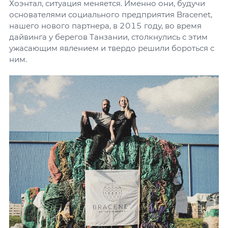
Хоэнтал, ситуация меняется. Именно они, будучи
основателями социального предприятия Bracenet,
нашего нового партнера, в 2015 году, во время
дайвинга у берегов Танзании, столкнулись с этим
ужасающим явлением и твердо решили бороться с
ним.