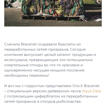
Сначала Bracenet создавали браслеты из
переработанных сетей-призраков. Сегодня
компания выпускает целый каталог продукции и
аксессуаров, превращающих эти потенциально
смертельные отходы во что-то красивое и
одновременно несущее мощное послание:
необходимы перемены!
И вот мы с гордостью представляем Oris X Bracenet
– специальную версию дайверских часов
Aquis Date
с потрясающим циферблатом из переработанных
сетей-призраков и отходов рыболовства.