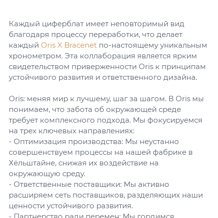
Каждый циферблат имеет неповторимый вид
благодаря процессу переработки, что делает
каждый
Oris X Bracenet
по-настоящему уникальным
хронометром. Эта коллаборация является ярким
свидетельством приверженности Oris к принципам
устойчивого развития и ответственного дизайна.
Oris: меняя мир к лучшему, шаг за шагом. В Oris мы
понимаем, что забота об окружающей среде
требует комплексного подхода. Мы фокусируемся
на трех ключевых направлениях:
- Оптимизация производства: Мы неустанно
совершенствуем процессы на нашей фабрике в
Хёльштайне, снижая их воздействие на
окружающую среду.
- Ответственные поставщики: Мы активно
расширяем сеть поставщиков, разделяющих наши
ценности устойчивого развития.
- Партнерство ради перемен: Мы гордимся