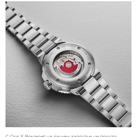
С Oris X Bracenet на вашем запястье не просто