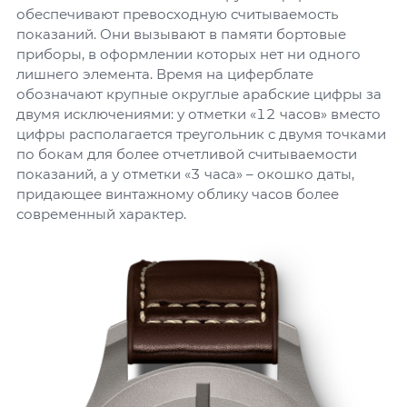
обеспечивают превосходную считываемость
показаний. Они вызывают в памяти бортовые
приборы, в оформлении которых нет ни одного
лишнего элемента. Время на циферблате
обозначают крупные округлые арабские цифры за
двумя исключениями: у отметки «12 часов» вместо
цифры располагается треугольник с двумя точками
по бокам для более отчетливой считываемости
показаний, а у отметки «3 часа» – окошко даты,
придающее винтажному облику часов более
современный характер.