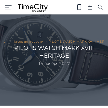
вная
Часовые новости
PILOT'S WATCH MARK XVIII HERI
PILOT'S WATCH MARK XVIII
HERITAGE
14 ноября 2017