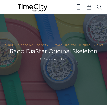
Главная
Часовые новости
Rado DiaStar Original Skeleto
Rado DiaStar Original Skeleton
07 июля 2026