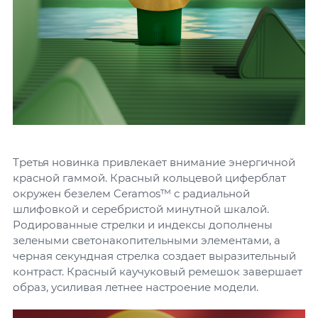
Третья новинка привлекает внимание энергичной
красной гаммой. Красный кольцевой циферблат
окружен безелем Ceramos™ с радиальной
шлифовкой и серебристой минутной шкалой.
Родированные стрелки и индексы дополнены
зелеными светонакопительными элементами, а
черная секундная стрелка создает выразительный
контраст. Красный каучуковый ремешок завершает
образ, усиливая летнее настроение модели.