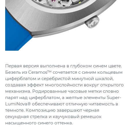
Первая версия выполнена в глубоком синем цвете.
Безель из Ceramos™ сочетается с синим кольцевым
циферблатом и серебристой минутной шкалой,
создавая эффект многослойности вокруг открытого
механизма. Родированные часовые метки словно
парят над циферблатом, а желтые элементы Super-
LumiNova® обеспечивают отличную читаемость в
темноте. Композицию завершают черная
секундная стрелка и каучуковый ремешок
насыщенного синего оттенка.