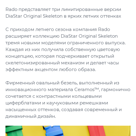
Rado представляет три лимитированные версии
DiaStar Original Skeleton в ярких летних оттенках
С приходом летнего сезона компания Rado
расширяет коллекцию DiaStar Original Skeleton
тремя новыми моделями ограниченного выпуска.
Каждая из них получила собственную цветовую
концепцию, которая подчеркивает открытый
скелетонизированный механизм и делает часы
эффектным акцентом любого образа.
Фирменный овальный безель, выполненный из
инновационного материала Ceramos™, гармонично
сочетается с контрастными кольцевыми
циферблатами и каучуковыми ремешками
насыщенных оттенков, создавая современный и
динамичный дизайн.