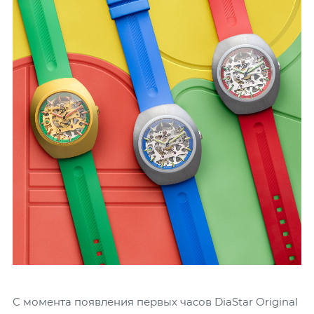
С момента появления первых часов DiaStar Original