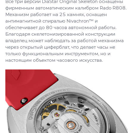
Все три версии DiaStar Original Skeleton оснащены
фирменным автоматическим калибром Rado R808.
Механизм работает на 25 камнях, оснащен
антимагнитной спиралью Nivachron™ и
обеспечивает до 80 часов автономной работы.
Благодаря скелетонизированной конструкции
владелец может наблюдать за работой механизма
через открытый циферблат, что делает часы не
только функциональным инструментом, но и
настоящим объектом часового искусства.