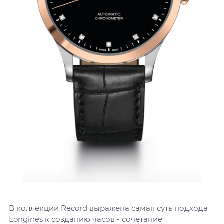
В коллекции Record выражена самая суть подхода
Longines к созданию часов - сочетание