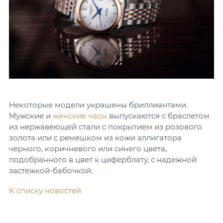
Некоторые модели украшены бриллиантами.
Мужские и
женские часы
выпускаются с браслетом
из нержавеющей стали с покрытием из розового
золота или с ремешком из кожи аллигатора
черного, коричневого или синего цвета,
подобранного в цвет к циферблату, с надежной
застежкой-бабочкой.
К списку новостей