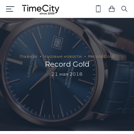
Главная
Часовые новости
Record Gold
Record Gold
21 мая 2018