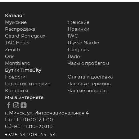
Каталог
Мужские
Женские
Распродажа
Новинки
Girard-Perregaux
IWC
TAG Heuer
Ulysse Nardin
Zenith
Longines
Oris
Rado
Montblanc
Часы с пробегом
Бутик TimeCity
Новости
Оплата и доставка
Гарантия и сервис
Часовые термины
Контакты
Частые вопросы
Мы в интернете
г. Минск, ул. Интернациональная 4
Пн–Пт 10:00–21:00
Сб–Вс 11:00–20:00
+375 44 703–44–44