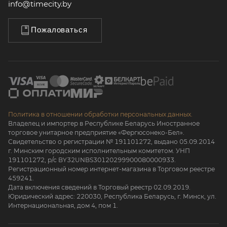
info@timecity.by
Пожаловаться
Политика в отношении обработки персональных данных.
Владелец и импортер в Республике Беларусь Иностранное
торговое унитарное предприятие «Фергюсонеко-Бел».
Свидетельство о регистрации № 191101272, выдано 05.09.2014
г. Минским городским исполнительным комитетом. УНП
191101272, р/с BY32UNBS30120299900080000933.
Регистрационный номер интернет-магазина в Торговом реестре
459241.
Дата включения сведений в Торговый реестр 02.09.2019.
Юридический адрес: 220030, Республика Беларусь, г. Минск, ул.
Интернациональная, дом 4, пом 1.