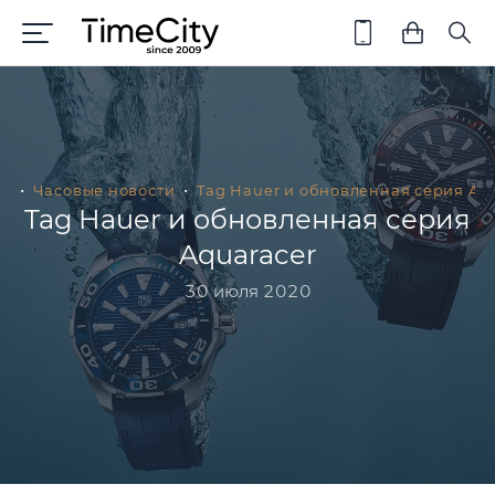
ая
Часовые новости
Tag Hauer и обновленная серия Aq
Tag Hauer и обновленная серия
Aquaracer
30 июля 2020