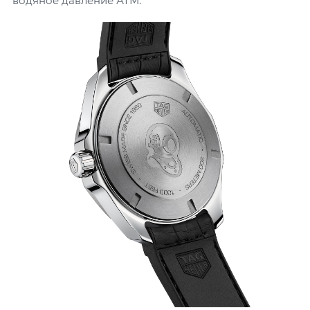
водяное давление АТМ.