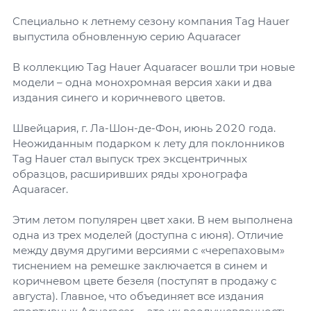
Специально к летнему сезону компания Tag Hauer
выпустила обновленную серию Aquaracer
В коллекцию Tag Hauer Aquaracer вошли три новые
модели – одна монохромная версия хаки и два
издания синего и коричневого цветов.
Швейцария, г. Ла-Шон-де-Фон, июнь 2020 года.
Неожиданным подарком к лету для поклонников
Tag Hauer стал выпуск трех эксцентричных
образцов, расширивших ряды хронографа
Aquaracer.
Этим летом популярен цвет хаки. В нем выполнена
одна из трех моделей (доступна с июня). Отличие
между двумя другими версиями с «черепаховым»
тиснением на ремешке заключается в синем и
коричневом цвете безеля (поступят в продажу с
августа). Главное, что объединяет все издания