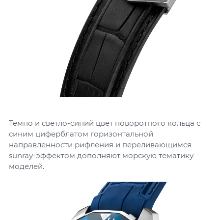
Темно и светло-синий цвет поворотного кольца с
синим циферблатом горизонтальной
направленности рифления и переливающимся
sunray-эффектом дополняют морскую тематику
моделей.