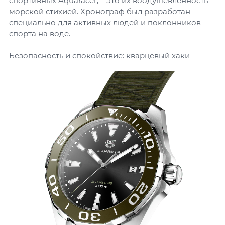
спортивных Aquaracer, – это их воодушевленность
морской стихией. Хронограф был разработан
специально для активных людей и поклонников
спорта на воде.
Безопасность и спокойствие: кварцевый хаки