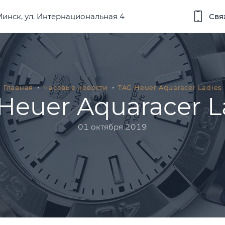
 Минск, ул. Интернациональная 4
Свя
Главная
Часовые новости
TAG Heuer Aquaracer Ladies
Heuer Aquaracer L
01 октября 2019