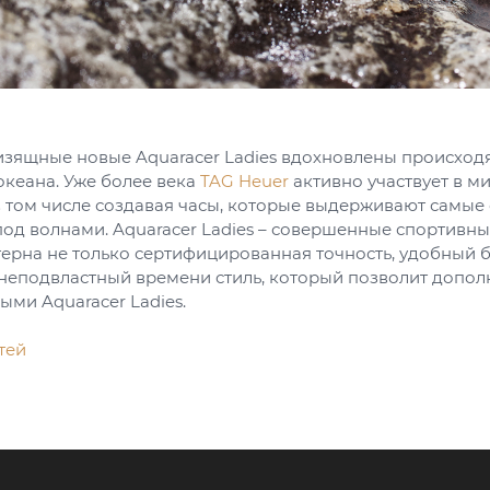
изящные новые Aquaracer Ladies вдохновлены происхо
океана. Уже более века
TAG Heuer
активно участвует в м
в том числе создавая часы, которые выдерживают самы
под волнами. Aquaracer Ladies – совершенные спортивны
ерна не только сертифицированная точность, удобный б
 неподвластный времени стиль, который позволит допол
ыми Aquaracer Ladies.
тей