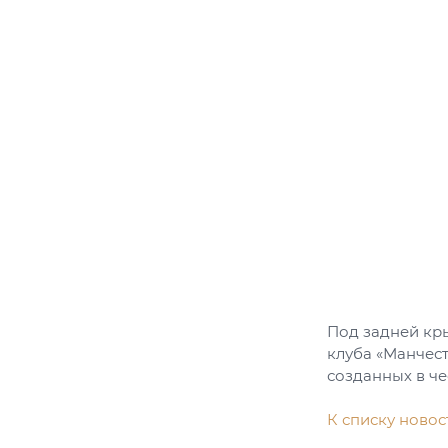
Под задней кры
клуба «Манчест
созданных в че
К списку новос