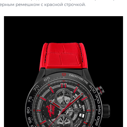
черным ремешком с красной строчкой.