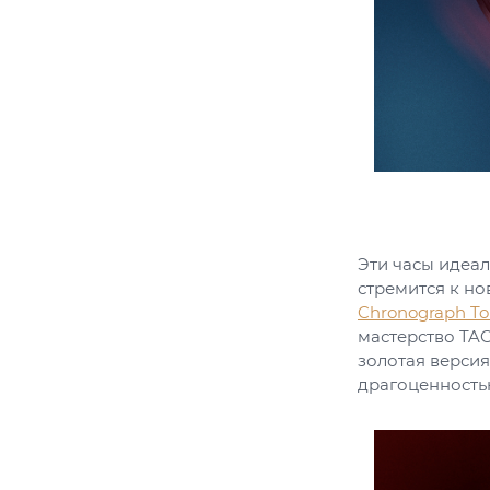
Эти часы идеал
стремится к но
Chronograph Tou
мастерство TAG
золотая версия
драгоценность