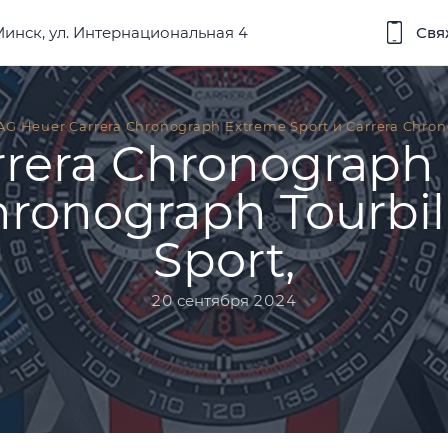
 Минск, ул. Интернациональная 4
Свя
AG Heuer Carrera Chronograph Extreme Sport и Carrera Chron
rera Chronograph
hronograph Tourbi
Sport,
20 сентября 2024