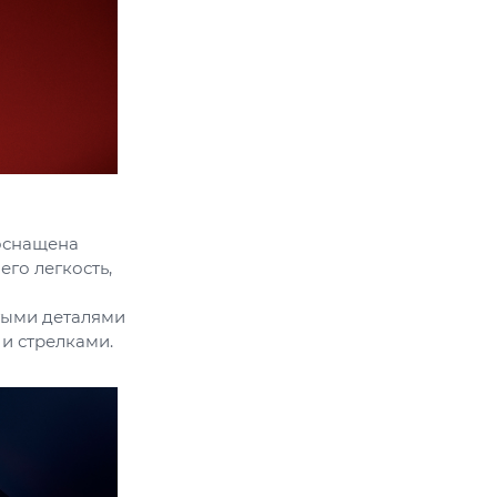
 оснащена
его легкость,
тыми деталями
и стрелками.