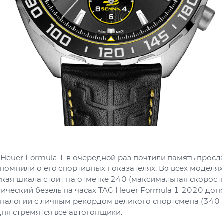
Heuer Formula 1 в очередной раз почтили память прос
помнили о его спортивных показателях. Во всех моделя
кая шкала стоит на отметке 240 (максимальная скорост
ический безель на часах TAG Heuer Formula 1 2020 доп
аналогии с личным рекордом великого спортсмена (340 к
ня стремятся все автогонщики.