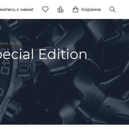
житесь с нами!
Корзина
ition 2020
cial Edition