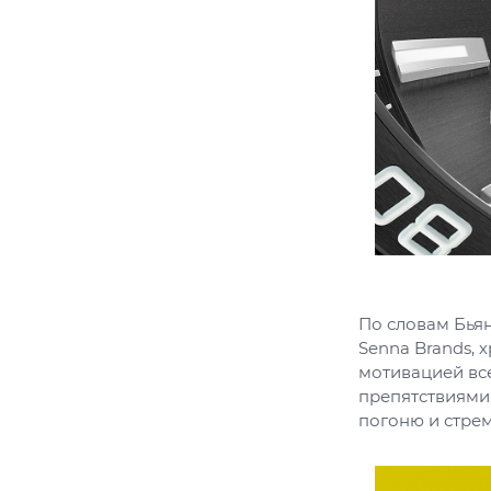
По словам Бья
Senna Brands, 
мотивацией все
препятствиями,
погоню и стре