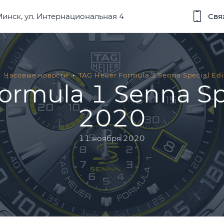
 Минск, ул. Интернациональная 4
Свя
Часовые новости
TAG Heuer Formula 1 Senna Special Ed
ormula 1 Senna Spe
2020
11 ноября 2020