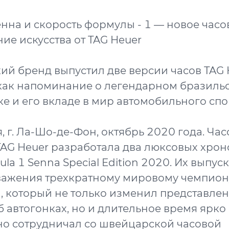
нна и скорость формулы - 1 — новое часо
ие искусства от TAG Heuer
й бренд выпустил две версии часов TAG 
 как напоминание о легендарном бразиль
е и его вкладе в мир автомобильного спо
 г. Ла-Шо-де-Фон, октябрь 2020 года. Час
AG Heuer разработала два люксовых хрон
la 1 Senna Special Edition 2020. Их выпуск
важения трехкратному мировому чемпион
 который не только изменил представле
б автогонках, но и длительное время ярко
о сотрудничал со швейцарской часовой