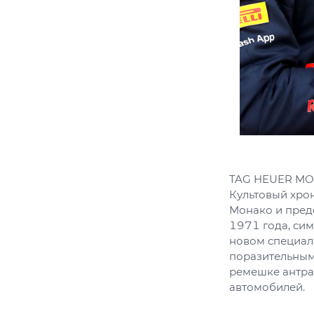
TAG HEUER MO
Культовый хро
Монако и пред
1971 года, сим
новом специаль
поразительным
ремешке антра
автомобилей.