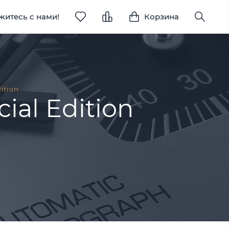
житесь с нами!
Корзина
ition
ial Edition