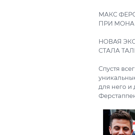
МАКС ФЕРС
ПРИ МОНА
НОВАЯ ЭК
СТАЛА ТА
Спустя всег
уникальные
для него и
Ферстаппен