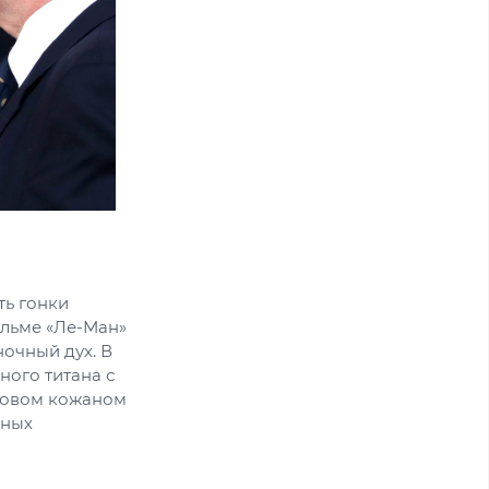
ть гонки
льме «Ле-Ман»
ночный дух. В
ного титана с
новом кожаном
чных