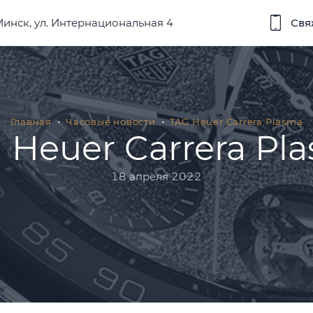
 Минск, ул. Интернациональная 4
Свя
Главная
Часовые новости
TAG Heuer Carrera Plasma
 Heuer Carrera Pl
18 апреля 2022