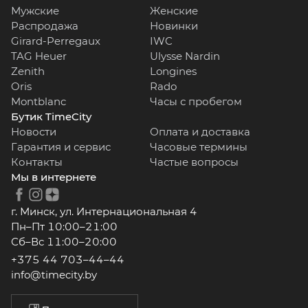
Мужские
Женские
Распродажа
Новинки
Girard-Perregaux
IWC
TAG Heuer
Ulysse Nardin
Zenith
Longines
Oris
Rado
Montblanc
Часы с пробегом
Бутик TimeCity
Новости
Оплата и доставка
Гарантия и сервис
Часовые термины
Контакты
Частые вопросы
Мы в интернете
г. Минск, ул. Интернациональная 4
Пн–Пт 10:00–21:00
Сб–Вс 11:00–20:00
+375 44 703–44–44
info@timecity.by