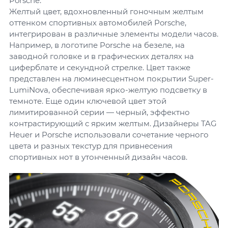
Porsche.
Желтый цвет, вдохновленный гоночным желтым
оттенком спортивных автомобилей Porsche,
интегрирован в различные элементы модели часов.
Например, в логотипе Porsche на безеле, на
заводной головке и в графических деталях на
циферблате и секундной стрелке. Цвет также
представлен на люминесцентном покрытии Super-
LumiNova, обеспечивая ярко-желтую подсветку в
темноте. Еще один ключевой цвет этой
лимитированной серии — черный, эффектно
контрастирующий с ярким желтым. Дизайнеры TAG
Heuer и Porsche использовали сочетание черного
цвета и разных текстур для привнесения
спортивных нот в утонченный дизайн часов.