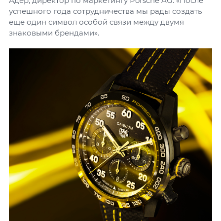
Адер, директор по маркетингу Porsche AG. «После
успешного года сотрудничества мы рады создать
еще один символ особой связи между двумя
знаковыми брендами».