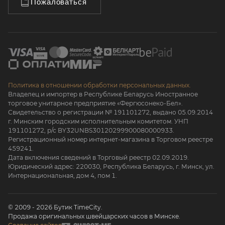
Пожаловаться
Политика в отношении обработки персональных данных.
Владелец и импортер в Республике Беларусь Иностранное
торговое унитарное предприятие «Фергюсонеко-Бел».
Свидетельство о регистрации № 191101272, выдано 05.09.2014
г. Минским городским исполнительным комитетом. УНП
191101272, р/с BY32UNBS30120299900080000933.
Регистрационный номер интернет-магазина в Торговом реестре
459241.
Дата включения сведений в Торговый реестр 02.09.2019.
Юридический адрес: 220030, Республика Беларусь, г. Минск, ул.
Интернациональная, дом 4, пом 1.
© 2009 - 2026 Бутик TimeCity.
Продажа оригинальных швейцарских часов в Минске.