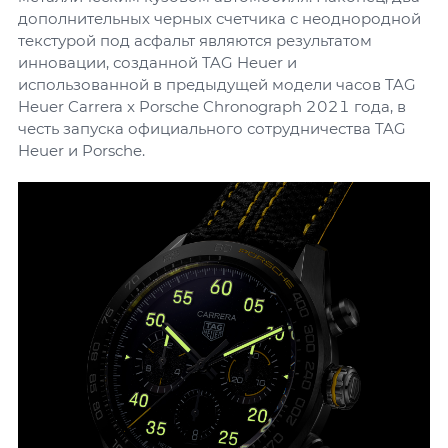
дополнительных черных счетчика с неоднородной
текстурой под асфальт являются результатом
инновации, созданной TAG Heuer и
использованной в предыдущей модели часов TAG
Heuer Carrera x Porsche Chronograph 2021 года, в
честь запуска официального сотрудничества TAG
Heuer и Porsche.