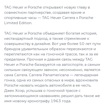
TAG Heuer и Porsche открывают новую главу в
совместном партнерстве, создавая яркие и
спортивные часы — TAG Heuer Carrera x Porsche
Limited Edition.
TAG Heuer и Porsche объединяет богатая история,
нестандартный подход, а также стремление к
совершенству в дизайне. Вот уже более 50 лет пути
брендов удивительным образом пересекаются и
переплетаются как на гоночной трассе, так и за ее
пределами. Прочная и давняя связь между TAG
Heuer и Porsche базируется на автоспорте, а самым
сильным связующем звеном, несомненно, является
сама Carrera. Carrera Panamericana — легендарная
гонка, одна из самых опасных в мире, вдохновила
Porsche назвать модель автомобиля в ее честь.
Джек Хоэр, услышав о гоночной трассе с
запоминающимся названием, решил дать такое же
имя новому хронографу 1963 года.