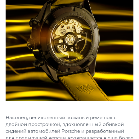
Наконец, великолепный кожаный ремешок с
двойной прострочкой, вдохновленный обивкой
сидений автомобилей Porsche и разработанный
для предыдущей версии, возвращается в еще более