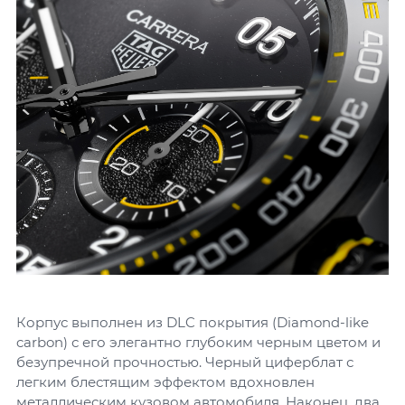
Корпус выполнен из DLC покрытия (Diamond-like
carbon) с его элегантно глубоким черным цветом и
безупречной прочностью. Черный циферблат с
легким блестящим эффектом вдохновлен
металлическим кузовом автомобиля. Наконец, два