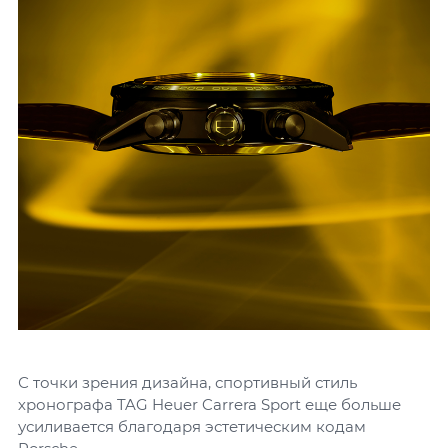
С точки зрения дизайна, спортивный стиль
хронографа TAG Heuer Carrera Sport еще больше
усиливается благодаря эстетическим кодам