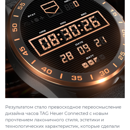
Результатом стало превосходное переосмысление
дизайна часов TAG Heuer Connected с новым
прочтением лаконичного стиля, эстетики и
технологических характеристик, которые сделали