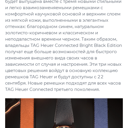
будет выпущена вместе с тремя новыми стильными
и легко взаимозаменяемыми ремешками с
комфортной каучуковой основой и верхним слоем
из мягкой кожи, выполненными в элегантных
оттенках: благородном синем, натуральном
золотисто-коричневом и классическом и
неподвластном времени черном. Таким образом,
владельцы TAG Heuer Connected Bright Black Edition
получат еще больше возможностей для быстрого
изменения внешнего вида своих часов в
зависимости от случая и настроения. Эти три новых
цветовых решения войдут в основную коллекцию
ремешков TAG Heuer и будут доступны с 22
сентября. Новые ремешки подходят для всех часов
TAG Heuer Connected третьего поколения.