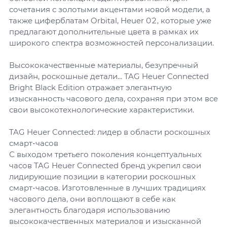
сочетания с золотыми акцентами новой модели, а
также циферблатам Orbital, Heuer 02, которые уже
предлагают дополнительные цвета в рамках их
широкого спектра возможностей персонализации.
Высококачественные материалы, безупречный
дизайн, роскошные детали... TAG Heuer Connected
Bright Black Edition отражает элегантную
изысканность часового дела, сохраняя при этом все
свои высокотехнологические характеристики.
TAG Heuer Connected: лидер в области роскошных
смарт-часов
С выходом третьего поколения концептуальных
часов TAG Heuer Connected бренд укрепил свои
лидирующие позиции в категории роскошных
смарт-часов. Изготовленные в лучших традициях
часового дела, они воплощают в себе как
элегантность благодаря использованию
высококачественных материалов и изысканной