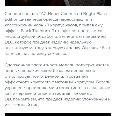
Специально для TAG Heuer Connected Bright Black
Edition дизайнеры бренда переосмыслили
классический чёрный корпус часов, придав ему
эффект Black Titanium. Этот эффект достигается
пескоструйной обработкой и черным покрытием
DLC, которое придает изделию идеальную
элегантную матовую черную отделку. Он также был
нанесен на застежку ремешка.
Сдержанная элегантность модели подчеркивается
черным керамическим безелем с зеркально
отполированной отделкой для создания
эффектного контраста с матовым корпусом. Безель
украшен маркировками из золотистого лака, также
как и черные кнопки и заводная головка с
DLCпокрытием, что придает изделию утонченный и
изысканный вид.