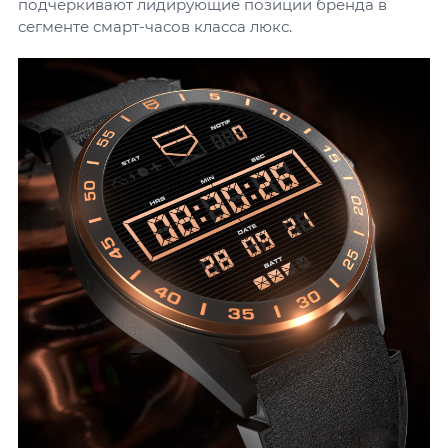
подчеркивают лидирующие позиции бренда в
сегменте смарт-часов класса люкс.