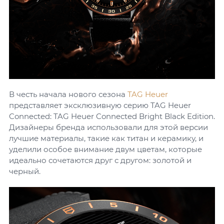
В честь начала нового сезона
TAG Heuer
представляет эксклюзивную серию TAG Heuer
Connected: TAG Heuer Connected Bright Black Edition.
Дизайнеры бренда использовали для этой версии
лучшие материалы, такие как титан и керамику, и
уделили особое внимание двум цветам, которые
идеально сочетаются друг с другом: золотой и
черный.