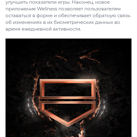
улучшить показатели игры. Наконец, новое
приложение Wellness позволяет пользователям
оставаться в форме и обеспечивает обратную связь
об изменениях в их биометрических данных во
время ежедневной активности.