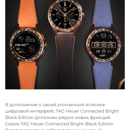
В дополнение к своей утонченной эстетике
цифровой интерфейс TAG Heuer Connected Bright
Black Edition дополнен рядом новых функций.
Серия TAG Heuer Connected Bright Black Edition