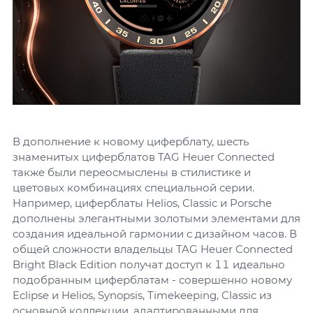
В дополнение к новому циферблату, шесть
знаменитых циферблатов TAG Heuer Connected
также были переосмыслены в стилистике и
цветовых комбинациях специальной серии.
Например, циферблаты Helios, Classic и Porsche
дополнены элегантными золотыми элементами для
создания идеальной гармонии с дизайном часов. В
общей сложности владельцы TAG Heuer Connected
Bright Black Edition получат доступ к 11 идеально
подобранным циферблатам - совершенно новому
Eclipse и Helios, Synopsis, Timekeeping, Classic из
основной коллекции, адаптированными для