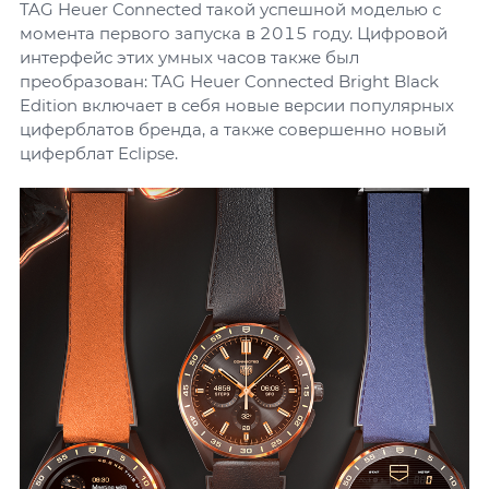
TAG Heuer Connected такой успешной моделью с
момента первого запуска в 2015 году. Цифровой
интерфейс этих умных часов также был
преобразован: TAG Heuer Connected Bright Black
Edition включает в себя новые версии популярных
циферблатов бренда, а также совершенно новый
циферблат Eclipse.