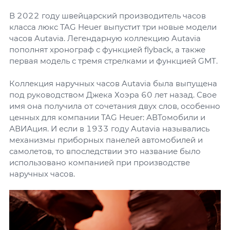
В 2022 году швейцарский производитель часов
класса люкс TAG Heuer выпустит три новые модели
часов Autavia. Легендарную коллекцию Autavia
пополнят хронограф с функцией flyback, а также
первая модель с тремя стрелками и функцией GMT.
Коллекция наручных часов Autavia была выпущена
под руководством Джека Хоэра 60 лет назад. Свое
имя она получила от сочетания двух слов, особенно
ценных для компании TAG Heuer: АВТомобили и
АВИАция. И если в 1933 году Autavia назывались
механизмы приборных панелей автомобилей и
самолетов, то впоследствии это название было
использовано компанией при производстве
наручных часов.