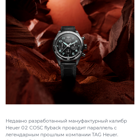
Недавно разработанный мануфактурный калибр
Heuer 02 COSC flyback проводит параллель с
легендарным прошлым компании TAG Heuer.