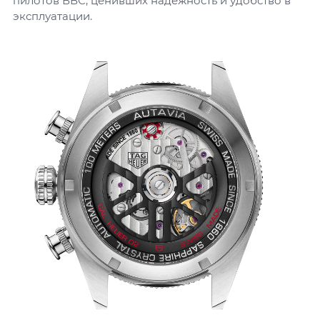
пилотов ВВС, ценивших надежность и удобство в
эксплуатации.