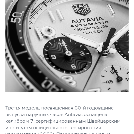
Третья модель, посвященная 60-й годовщине
выпуска наручных часов Autavia, оснащена
калибром 7, сертифицированным Швейцарским
институтом официального тестирования