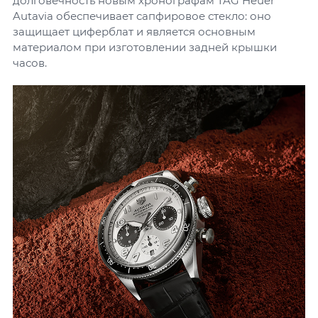
долговечность новым хронографам TAG Heuer
Autavia обеспечивает сапфировое стекло: оно
защищает циферблат и является основным
материалом при изготовлении задней крышки
часов.