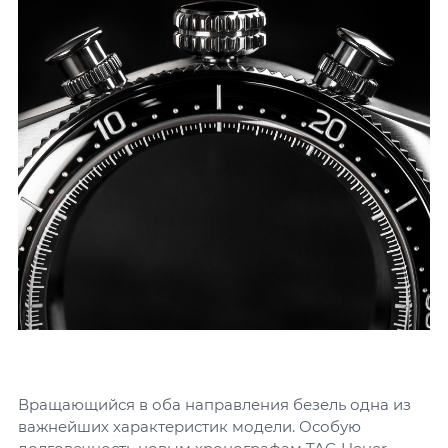
Вращающийся в оба направления безель одна из
важнейших характеристик модели. Особую