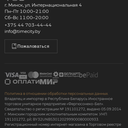
г. Минск, ул. Интернациональная 4
Пн–Пт 10:00–21:00
Сб–Вс 11:00–20:00
+375 44 703–44–44
info@timecity.by
Пожаловаться
Политика в отношении обработки персональных данных.
Владелец и импортер в Республике Беларусь Иностранное
торговое унитарное предприятие «Фергюсонеко-Бел».
Свидетельство о регистрации № 191101272, выдано 05.09.2014
г. Минским городским исполнительным комитетом. УНП
191101272, р/с BY32UNBS30120299900080000933.
Регистрационный номер интернет-магазина в Торговом реестре