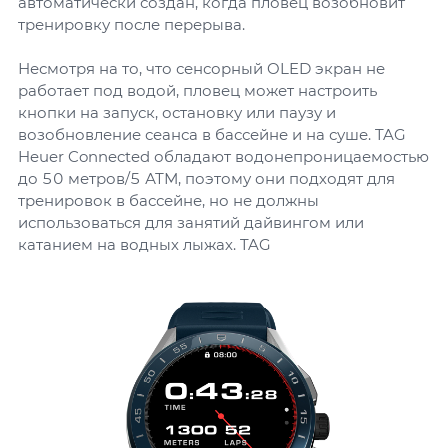
автоматически создан, когда пловец возобновит
тренировку после перерыва.
Несмотря на то, что сенсорный OLED экран не
работает под водой, пловец может настроить
кнопки на запуск, остановку или паузу и
возобновление сеанса в бассейне и на суше. TAG
Heuer Connected обладают водонепроницаемостью
до 50 метров/5 АТМ, поэтому они подходят для
тренировок в бассейне, но не должны
использоваться для занятий дайвингом или
катанием на водных лыжах. TAG