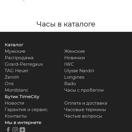
Часы в каталоге
Каталог
Мужские
Женские
Распродажа
Новинки
Girard-Perregaux
IWC
TAG Heuer
Ulysse Nardin
Zenith
Longines
Oris
Rado
Montblanc
Часы с пробегом
Бутик TimeCity
Новости
Оплата и доставка
Гарантия и сервис
Часовые термины
Контакты
Частые вопросы
Мы в интернете