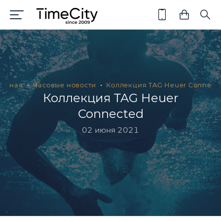
лавная
Часовые новости
Коллекция TAG Heuer Connect
Коллекция TAG Heuer
Connected
02 июня 2021