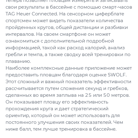
теперь позволяет пловцам измерять и записывать
свои результаты в бассейне с помощью смарт-часов
TAG Heuer Connected. На сенсорном циферблате
спортсмен может видеть показатели количества
пройденных кругов, общей дистанции и разбивки
интервалов. На своем смартфоне он может
ознакомиться с дополнительной подробной
информацией, такой как расход калорий, анализ
гребли и темпа, а также сводку всей тренировки по
плаванию.
Наиболее комплексные данные приложение может
предоставить пловцам благодаря оценке SWOLF.
Этот сложный и важный показатель эффективности
рассчитывается путем сложения секунд и гребков,
сделанных во время заплыва на 25 или 50 метров.
Он показывает пловцу его эффективность
прохождения круга и дает стратегический
ориентир, который он может использовать для
постоянного улучшения своих показателей. Чем
ниже балл, тем лучше тренировка в бассейне.