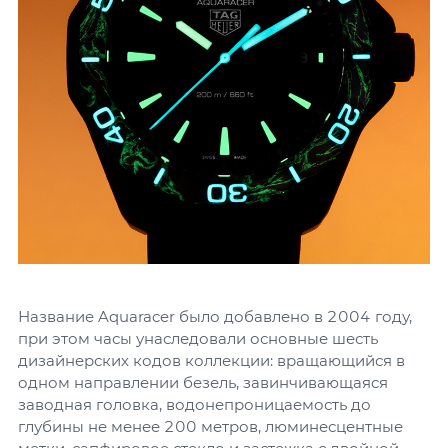
Название Aquaracer было добавлено в 2004 году,
при этом часы унаследовали основные шесть
дизайнерских кодов коллекции: вращающийся в
одном направлении безель, завинчивающаяся
заводная головка, водонепроницаемость до
глубины не менее 200 метров, люминесцентные