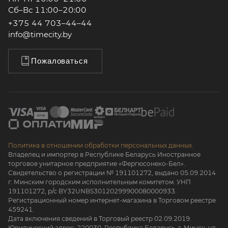
Сб–Вс 11:00–20:00
+375 44 703–44–44
info@timecity.by
Пожаловаться
Политика в отношении обработки персональных данных.
Владелец и импортер в Республике Беларусь Иностранное
торговое унитарное предприятие «Фергюсонеко-Бел».
Свидетельство о регистрации № 191101272, выдано 05.09.2014
г. Минским городским исполнительным комитетом. УНП
191101272, р/с BY32UNBS30120299900080000933.
Регистрационный номер интернет-магазина в Торговом реестре
459241.
Дата включения сведений в Торговый реестр 02.09.2019.
Юридический адрес: 220030, Республика Беларусь, г. Минск, ул.