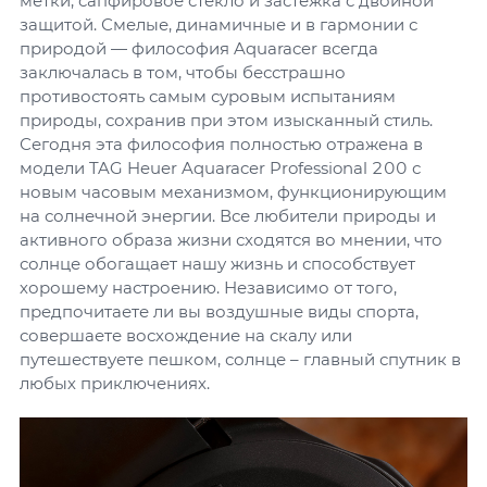
метки, сапфировое стекло и застежка с двойной
защитой. Смелые, динамичные и в гармонии с
природой — философия Aquaracer всегда
заключалась в том, чтобы бесстрашно
противостоять самым суровым испытаниям
природы, сохранив при этом изысканный стиль.
Сегодня эта философия полностью отражена в
модели TAG Heuer Aquaracer Professional 200 с
новым часовым механизмом, функционирующим
на солнечной энергии. Все любители природы и
активного образа жизни сходятся во мнении, что
солнце обогащает нашу жизнь и способствует
хорошему настроению. Независимо от того,
предпочитаете ли вы воздушные виды спорта,
совершаете восхождение на скалу или
путешествуете пешком, солнце – главный спутник в
любых приключениях.