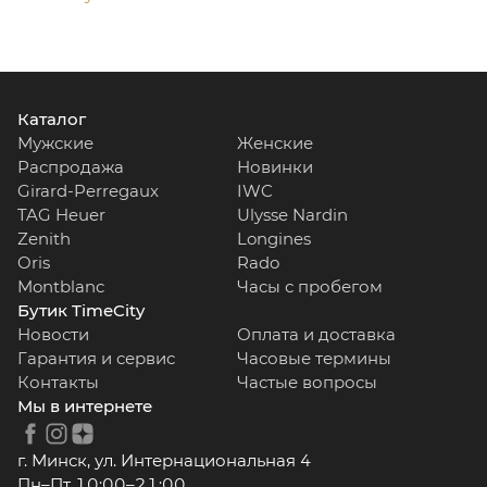
Каталог
Мужские
Женские
Распродажа
Новинки
Girard-Perregaux
IWC
TAG Heuer
Ulysse Nardin
Zenith
Longines
Oris
Rado
Montblanc
Часы с пробегом
Бутик TimeCity
Новости
Оплата и доставка
Гарантия и сервис
Часовые термины
Контакты
Частые вопросы
Мы в интернете
г. Минск, ул. Интернациональная 4
Пн–Пт 10:00–21:00