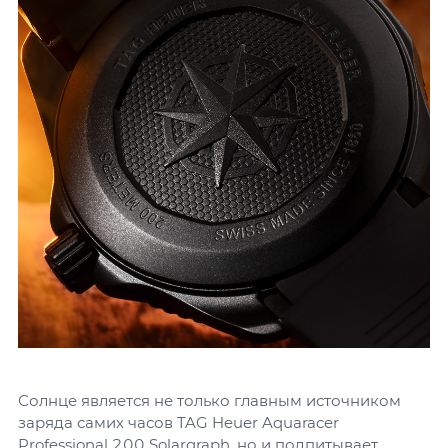
Солнце является не только главным источником
заряда самих часов TAG Heuer Aquaracer
Professional 200 Solargraph, но и подпитывает