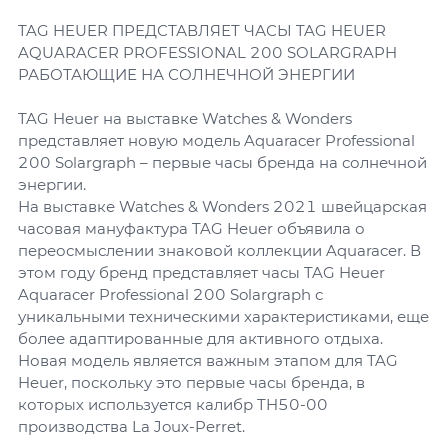
TAG HEUER ПРЕДСТАВЛЯЕТ ЧАСЫ TAG HEUER
AQUARACER PROFESSIONAL 200 SOLARGRAPH
РАБОТАЮЩИЕ НА СОЛНЕЧНОЙ ЭНЕРГИИ
TAG Heuer на выставке Watches & Wonders
представляет новую модель Aquaracer Professional
200 Solargraph – первые часы бренда на солнечной
энергии.
На выставке Watches & Wonders 2021 швейцарская
часовая мануфактура TAG Heuer объявила о
переосмыслении знаковой коллекции Aquaracer. В
этом году бренд представляет часы TAG Heuer
Aquaracer Professional 200 Solargraph с
уникальными техническими характеристиками, еще
более адаптированные для активного отдыха.
Новая модель является важным этапом для TAG
Heuer, поскольку это первые часы бренда, в
которых используется калибр TH50-00
производства La Joux-Perret.