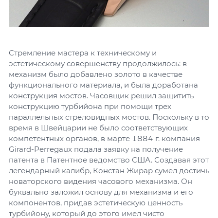
Стремление мастера к техническому и
эстетическому совершенству продолжилось: в
механизм было добавлено золото в качестве
функционального материала, и была доработана
конструкция мостов. Часовщик решил защитить
конструкцию турбийона при помощи трех
параллельных стреловидных мостов. Поскольку в то
время в Швейцарии не было соответствующих
компетентных органов, в марте 1884 г. компания
Girard-Perregaux подала заявку на получение
патента в Патентное ведомство США. Создавая этот
легендарный калибр, Констан Жирар сумел достичь
новаторского видения часового механизма. Он
буквально заложил основу для механизма и его
компонентов, придав эстетическую ценность
турбийону, который до этого имел чисто