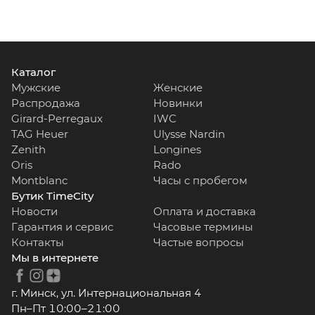
Каталог
Мужские
Женские
Распродажа
Новинки
Girard-Perregaux
IWC
TAG Heuer
Ulysse Nardin
Zenith
Longines
Oris
Rado
Montblanc
Часы с пробегом
Бутик TimeCity
Новости
Оплата и доставка
Гарантия и сервис
Часовые термины
Контакты
Частые вопросы
Мы в интернете
г. Минск, ул. Интернациональная 4
Пн–Пт 10:00–21:00