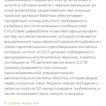
золота в 18 карат вместе с черным ремешком из
кожи аллигатора, закрепляемым при помощи
тройной застежки-бабочки, обеспечивает
прозрачную основу для этого легендарного
калибра и его отличительных особенностей.
Отсутствие циферблата позволяет сфокусировать
взгляд на самом механизме, который отличается
внушительной лирообразной кареткой турбийона с
тремя параллельными стреловидными мостами и
который состоит из 257 деталей, собираемых и
декорируемых исключительно вручную. Каретка,
состоящая из 79 деталей, весом всего 0,278
грамма управляется при помощи
однонаправленной, микророторной,
автоматической системы обмотки, которая видна
через открытый ствол. Модель «Haute Horlogerie» с
запасом хода на 50 часов оснащена турбийоном, а
также показывает часы, минуты и секунды.
К списку новостей