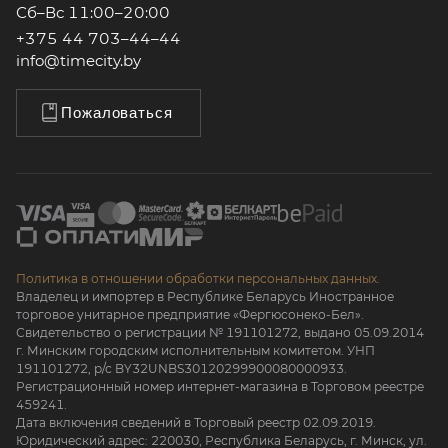
Сб–Вс 11:00–20:00
+375 44 703–44–44
info@timecity.by
Пожаловаться
Политика в отношении обработки персональных данных.
Владелец и импортер в Республике Беларусь Иностранное
торговое унитарное предприятие «Фергюсонеко-Бел».
Свидетельство о регистрации № 191101272, выдано 05.09.2014
г. Минским городским исполнительным комитетом. УНП
191101272, р/с BY32UNBS30120299900080000933.
Регистрационный номер интернет-магазина в Торговом реестре
459241.
Дата включения сведений в Торговый реестр 02.09.2019.
Юридический адрес: 220030, Республика Беларусь, г. Минск, ул.