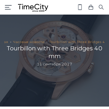
вная
Часовые новости
Tourbillon with Three Bridges 4
Tourbillon with Three Bridges 40
mm
11 сентября 2017