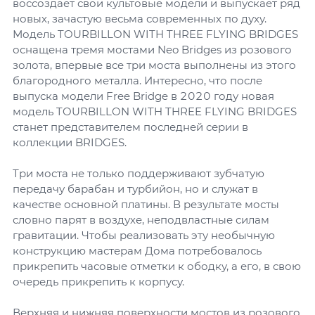
воссоздает свои культовые модели и выпускает ряд
новых, зачастую весьма современных по духу.
Модель TOURBILLON WITH THREE FLYING BRIDGES
оснащена тремя мостами Neo Bridges из розового
золота, впервые все три моста выполнены из этого
благородного металла. Интересно, что после
выпуска модели Free Bridge в 2020 году новая
модель TOURBILLON WITH THREE FLYING BRIDGES
станет представителем последней серии в
коллекции BRIDGES.
Три моста не только поддерживают зубчатую
передачу барабан и турбийон, но и служат в
качестве основной платины. В результате мосты
словно парят в воздухе, неподвластные силам
гравитации. Чтобы реализовать эту необычную
конструкцию мастерам Дома потребовалось
прикрепить часовые отметки к ободку, а его, в свою
очередь прикрепить к корпусу.
Верхняя и нижняя поверхности мостов из розового