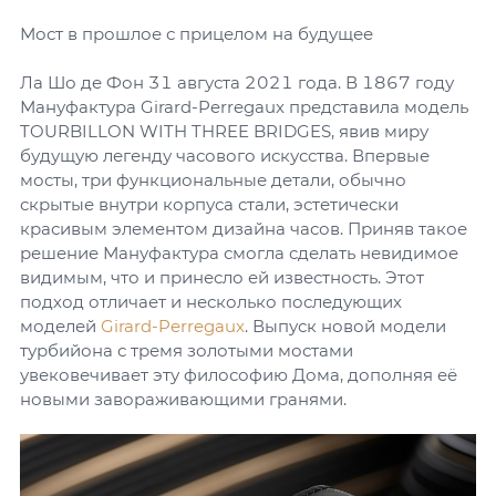
Мост в прошлое с прицелом на будущее
Ла Шо де Фон 31 августа 2021 года. В 1867 году
Мануфактура Girard-Perregaux представила модель
TOURBILLON WITH THREE BRIDGES, явив миру
будущую легенду часового искусства. Впервые
мосты, три функциональные детали, обычно
скрытые внутри корпуса стали, эстетически
красивым элементом дизайна часов. Приняв такое
решение Мануфактура смогла сделать невидимое
видимым, что и принесло ей известность. Этот
подход отличает и несколько последующих
моделей
Girard-Perregaux
. Выпуск новой модели
турбийона с тремя золотыми мостами
увековечивает эту философию Дома, дополняя её
новыми завораживающими гранями.