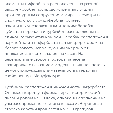
элементы циферблата расположены на разной
высоте - особенность, свойственная лучшим
архитектурным сооружениям мира. Несмотря на
сложную структуру циферблат остается
лаконичным, сдержанным и четким; барабан
зубчатая передача и турбийон расположены на
единой горизонтальной оси. Барабан расположен в
верхней части циферблата над микроротором из
белого золота, использующим энергию от
движения запястья владельца часов. На
вертикальные стороны ротора нанесена
гравировка с названием модели - изящная деталь
демонстрирующая внимательность к мелочам
свойственную Мануфактуре.
Турбийон расположен в нижней части циферблата.
Он имеет каретку в форме лиры - исторический
дизайн родом из 19 века, однако в исполнении из
ультрасовременного титана класса 5. Воронёная
стрелка каретки вращается на 360 градусов