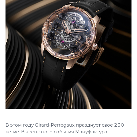
В этом году Girard-Perregaux празднует свое 230
летие. В честь этого события Мануфактура