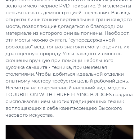
золота имеют черное PVD-покрытие. Эти элементы
нельзя назвать демонстрацией тщеславия. Взгляду
открыты лишь тонкие вертикальные грани каждого
моста, позволяющие догадаться о благородном
материале из которого они выполнены. Наоборот,
эти мосты можно считать "суперсдержанной
роскошью" ведь только знатоки смогут оценить их
драгоценную природу. Углы каждого из мостов
скошены вручную при помощи небольшого
кусочка самшита - техника, применяемая
столетиями. Чтобы добиться идеальной отделки
опытному мастеру требуется целый рабочий день.
Несмотря на современный внешний вид, модель
TOURBILLON WITH THREE FLYING BRIDGES создана
с использованием многих традиционных техник
воплощающих в себе квинтэссенцию Высокого
часового искусства.