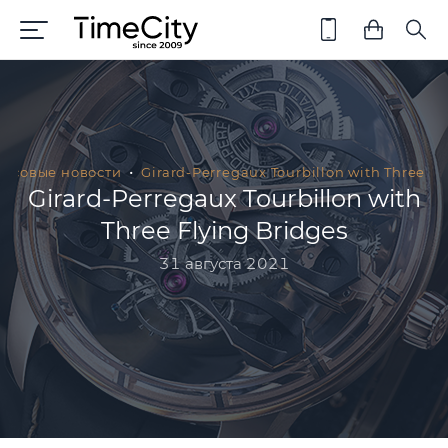
Часовые новости
Girard-Perregaux Tourbillon with Three Fl
Girard-Perregaux Tourbillon with
Three Flying Bridges
31 августа 2021