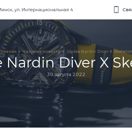
 Минск, ул. Интернациональная 4
Свя
Главная
Часовые новости
Ulysse Nardin Diver X Skeleto
e Nardin Diver X Sk
30 августа 2022