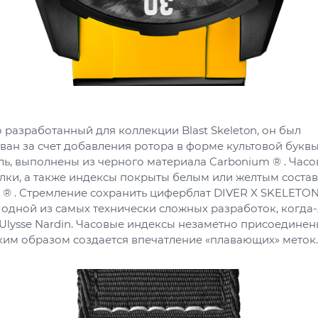
разработанный для коллекции Blast Skeleton, он был
ан за счет добавления ротора в форме культовой буквы
ль, выполнены из черного материала Carbonium ® . Часо
елки, а также индексы покрыты белым или желтым соста
 ® . Стремление сохранить циферблат DIVER X SKELETO
 одной из самых технически сложных разработок, когда
Ulysse Nardin. Часовые индексы незаметно присоединен
ким образом создается впечатление «плавающих» меток.