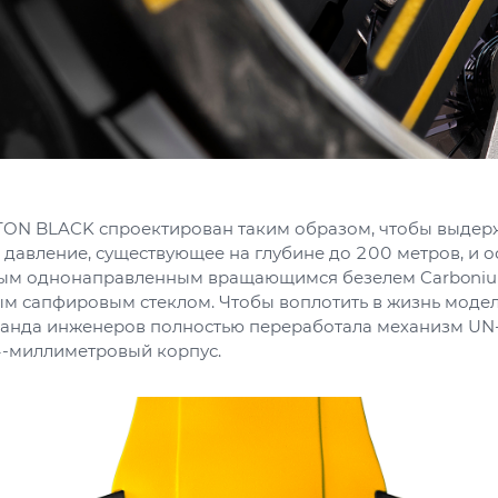
TON BLACK спроектирован таким образом, чтобы выдер
 давление, существующее на глубине до 200 метров, и 
ым однонаправленным вращающимся безелем Carboniu
м сапфировым стеклом. Чтобы воплотить в жизнь модел
анда инженеров полностью переработала механизм UN
4-миллиметровый корпус.