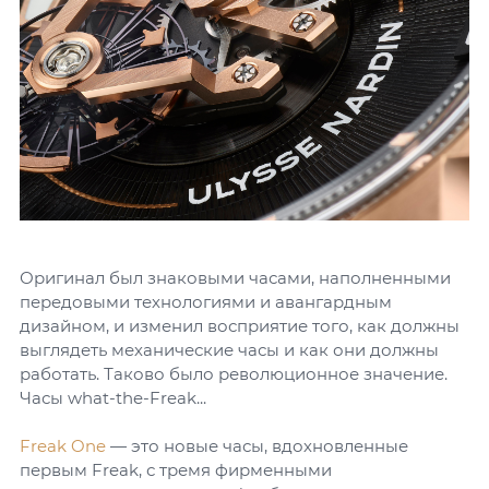
Оригинал был знаковыми часами, наполненными
передовыми технологиями и авангардным
дизайном, и изменил восприятие того, как должны
выглядеть механические часы и как они должны
работать. Таково было революционное значение.
Часы what-the-Freak...
Freak One
— это новые часы, вдохновленные
первым Freak, с тремя фирменными