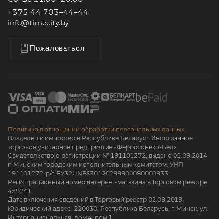
+375 44 703–44–44
info@timecity.by
Пожаловаться
Политика в отношении обработки персональных данных.
Владелец и импортер в Республике Беларусь Иностранное
торговое унитарное предприятие «Фергюсонеко-Бел».
Свидетельство о регистрации № 191101272, выдано 05.09.2014
г. Минским городским исполнительным комитетом. УНП
191101272, р/с BY32UNBS30120299900080000933.
Регистрационный номер интернет-магазина в Торговом реестре
459241.
Дата включения сведений в Торговый реестр 02.09.2019.
Юридический адрес: 220030, Республика Беларусь, г. Минск, ул.
Интернациональная, дом 4, пом 1.