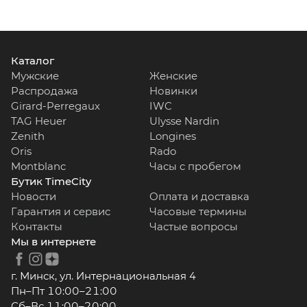
Каталог
Мужские
Женские
Распродажа
Новинки
Girard-Perregaux
IWC
TAG Heuer
Ulysse Nardin
Zenith
Longines
Oris
Rado
Montblanc
Часы с пробегом
Бутик TimeCity
Новости
Оплата и доставка
Гарантия и сервис
Часовые термины
Контакты
Частые вопросы
Мы в интернете
г. Минск, ул. Интернациональная 4
Пн–Пт 10:00–21:00
Сб–Вс 11:00–20:00