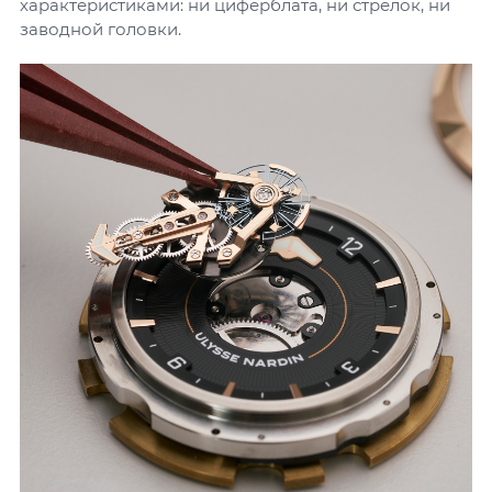
характеристиками: ни циферблата, ни стрелок, ни
заводной головки.