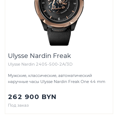
Ulysse Nardin Freak
Ulysse Nardin 2405-500-2A/3D
Мужские, классические, автоматический
наручные часы Ulysse Nardin Freak One 44 mm
262 900 BYN
Под заказ