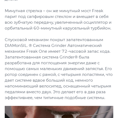
Минутная стрелка – он же минутный мост Freak
парит под сапфировым стеклом и вмещает в себя
всю зубчатую передачу, увеличенный осциллятор и
орбитальный 60-минутный карусельный турбийон.
Спусковой механизм покрыт запатентованным
DIAMonSIL. ® Система Grinder Автоматический
механизм Freak One имеет 72-часовой запас хода.
Запатентованная система Grinder® была
разработана для поглощения энергии даже с
помощью самых маленьких движений запястья. Его
ротор соединен с рамой, с четырьмя лопастями, что
дает системе вдвое больший ход, немного
напоминающий велосипед, оснащенный четырьмя
педалями вместо двух. Это делает его в два раза
эффективнее, чем типичные подобные системы.