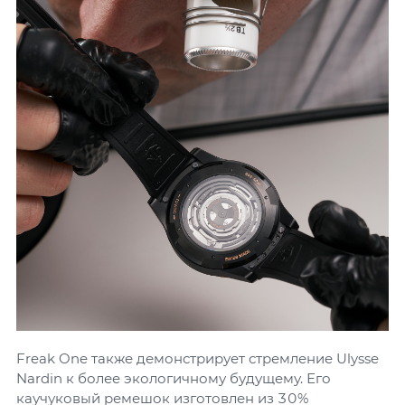
Freak One также демонстрирует стремление Ulysse
Nardin к более экологичному будущему. Его
каучуковый ремешок изготовлен из 30%