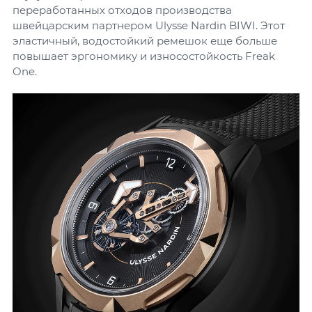
переработанных отходов производства
швейцарским партнером Ulysse Nardin BIWI. Этот
эластичный, водостойкий ремешок еще больше
повышает эргономику и износостойкость Freak
One.