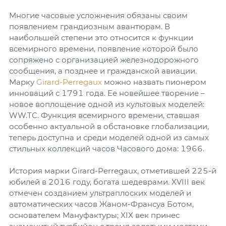
Многие часовые усложнения обязаны своим
появлением грандиозным авантюрам. В
наибольшей степени это относится к функции
всемирного времени, появление которой было
сопряжено с организацией железнодорожного
сообщения, а позднее и гражданской авиации.
Марку
Girard-Perregaux
можно назвать пионером
инноваций с 1791 года. Ее новейшее творение –
новое воплощение одной из культовых моделей:
WW.TC. Функция всемирного времени, ставшая
особенно актуальной в обстановке глобализации,
теперь доступна и среди моделей одной из самых
стильных коллекций часов Часового дома: 1966.
История марки Girard-Perregaux, отметившей 225-й
юбилей в 2016 году, богата шедеврами. XVIII век
отмечен созданием ультраплоских моделей и
автоматических часов Жаном-Франсуа Ботом,
основателем Мануфактуры; XIX век принес