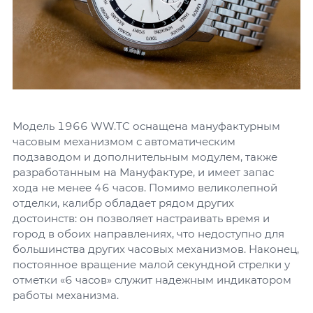
Модель 1966 WW.TC оснащена мануфактурным
часовым механизмом с автоматическим
подзаводом и дополнительным модулем, также
разработанным на Мануфактуре, и имеет запас
хода не менее 46 часов. Помимо великолепной
отделки, калибр обладает рядом других
достоинств: он позволяет настраивать время и
город в обоих направлениях, что недоступно для
большинства других часовых механизмов. Наконец,
постоянное вращение малой секундной стрелки у
отметки «6 часов» служит надежным индикатором
работы механизма.