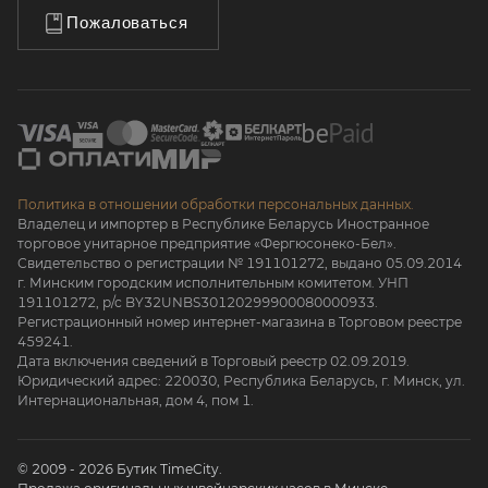
Пожаловаться
Политика в отношении обработки персональных данных.
Владелец и импортер в Республике Беларусь Иностранное
торговое унитарное предприятие «Фергюсонеко-Бел».
Свидетельство о регистрации № 191101272, выдано 05.09.2014
г. Минским городским исполнительным комитетом. УНП
191101272, р/с BY32UNBS30120299900080000933.
Регистрационный номер интернет-магазина в Торговом реестре
459241.
Дата включения сведений в Торговый реестр 02.09.2019.
Юридический адрес: 220030, Республика Беларусь, г. Минск, ул.
Интернациональная, дом 4, пом 1.
© 2009 - 2026 Бутик TimeCity.