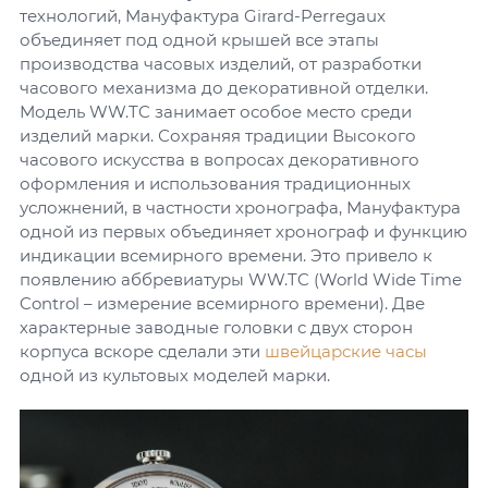
технологий, Мануфактура Girard-Perregaux
объединяет под одной крышей все этапы
производства часовых изделий, от разработки
часового механизма до декоративной отделки.
Модель WW.TC занимает особое место среди
изделий марки. Сохраняя традиции Высокого
часового искусства в вопросах декоративного
оформления и использования традиционных
усложнений, в частности хронографа, Мануфактура
одной из первых объединяет хронограф и функцию
индикации всемирного времени. Это привело к
появлению аббревиатуры WW.TC (World Wide Time
Control – измерение всемирного времени). Две
характерные заводные головки с двух сторон
корпуса вскоре сделали эти
швейцарские часы
одной из культовых моделей марки.