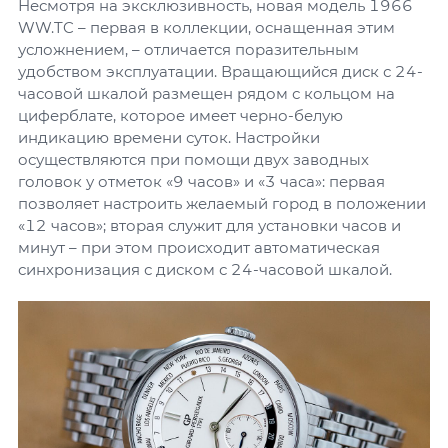
Несмотря на эксклюзивность, новая модель 1966
WW.TC – первая в коллекции, оснащенная этим
усложнением, – отличается поразительным
удобством эксплуатации. Вращающийся диск с 24-
часовой шкалой размещен рядом с кольцом на
циферблате, которое имеет черно-белую
индикацию времени суток. Настройки
осуществляются при помощи двух заводных
головок у отметок «9 часов» и «3 часа»: первая
позволяет настроить желаемый город в положении
«12 часов»; вторая служит для установки часов и
минут – при этом происходит автоматическая
синхронизация с диском с 24-часовой шкалой.