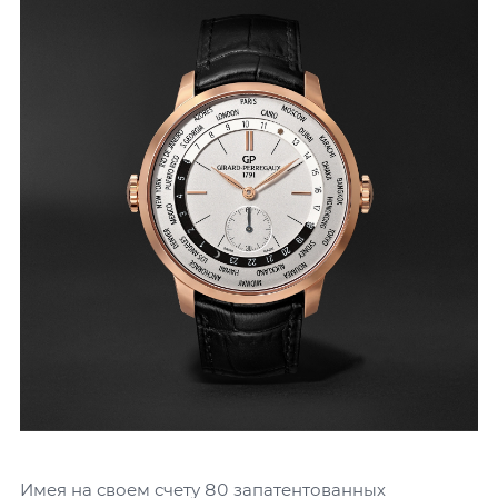
Имея на своем счету 80 запатентованных