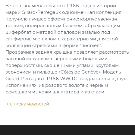
В честь знаменательного 1966 года в истории
марки Girard-Perregaux одноименная коллекция
получила лучшее оформление: корпус увенчан
тонким, полированным безелем, обрамляющим
циферблат с матовой опаловой эмалью под
сапфировым стеклом с характерными для этой
коллекции стрелками в форме “листьев”.
Прозрачная задняя крышка позволяет рассмотреть
часовой механизм с зернеными боковыми
поверхностями, скошенными углами, круговым
зернением и гильоше «Côtes de Genève». Модель
Girard-Perregaux 1966 WW.TC предлагается в двух
исполнениях: из розового золота с черным
ремешком из кожи аллигатора и из стали.
К списку новостей