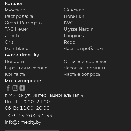
Каталог
Мужские
Женские
Распродажа
Новинки
Girard-Perregaux
IWC
TAG Heuer
Ulysse Nardin
Zenith
Longines
Oris
Rado
Montblanc
Часы с пробегом
Бутик TimeCity
Новости
Оплата и доставка
Гарантия и сервис
Часовые термины
Контакты
Частые вопросы
Мы в интернете
г. Минск, ул. Интернациональная 4
Пн–Пт 10:00–21:00
Сб–Вс 11:00–20:00
+375 44 703–44–44
info@timecity.by