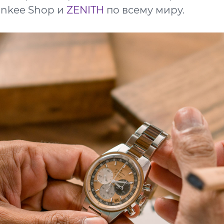
inkee Shop и
ZENITH
по всему миру.