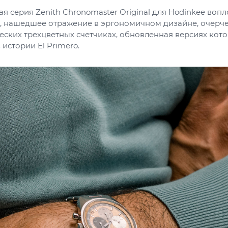
 серия Zenith Chronomaster Original для Hodinkee воп
, нашедшее отражение в эргономичном дизайне, очерче
еских трехцветных счетчиках, обновленная версиях кот
 истории El Primero.