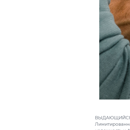
ВЫДАЮЩИЙСЯ
Лимитированная