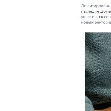
Лимитированная
наследие Дома
ушек и классич
новый вектор в