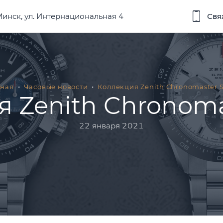
 Минск, ул. Интернациональная 4
Свя
вная
Часовые новости
Коллекция Zenith Chronomaster S
 Zenith Chronoma
22 января 2021