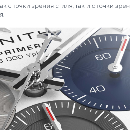
ак с точки зрения стиля, так и с точки зре
я.