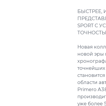
БЫСТРЕЕ, 
ПРЕДСТАВ
SPORT С 
ТОЧНОСТЬ
Новая колл
новой эры 
хронографа
точнейших 
становится
области ав
Primero A3
производит
уже более 