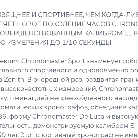
ИЗЯЩНЕЕ И СПОРТИВНЕЕ, ЧЕМ КОГДА-ЛИБ
ЛЯЕТ НОВОЕ ПОКОЛЕНИЕ ЧАСОВ CHRON
УСОВЕРШЕНСТВОВАННЫМ КАЛИБРОМ EL P
Ю ИЗМЕРЕНИЯ ДО 1/10 СЕКУНДЫ
екция Chronomaster Sport знаменует соб
главного спортивного и одновременно р
 Zenith. В очередной раз, раздвигая гра
высокочастотных измерений, Chronomaste
 кульминацией непревзойденного наследи
томатических хронографов, объединив хар
86, форму Chronomaster De Luca и высоку
ельность, демонстрируемую калибром El 
50 лет. Этот спортивный хронограф не име