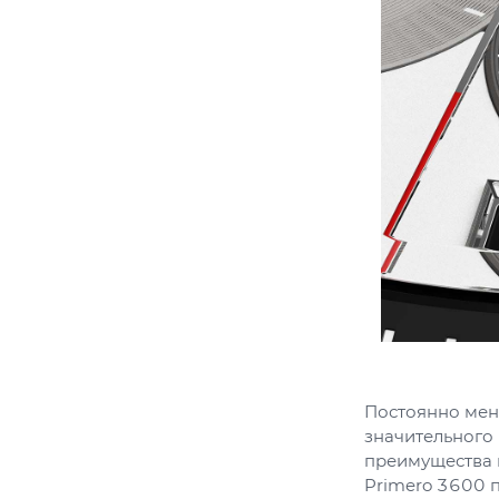
Постоянно мен
значительного 
преимущества 
Primero 3600 п