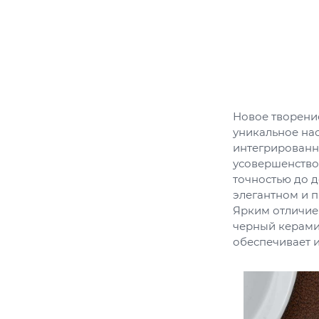
Новое творени
уникальное на
интегрированн
усовершенство
точностью до д
элегантном и 
Ярким отличие
черный керами
обеспечивает 