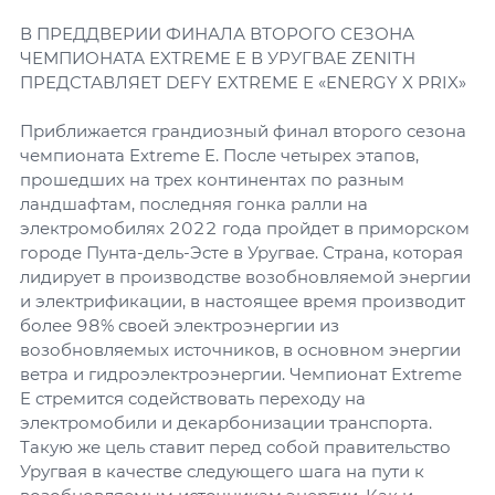
В ПРЕДДВЕРИИ ФИНАЛА ВТОРОГО СЕЗОНА
ЧЕМПИОНАТА EXTREME E В УРУГВАЕ ZENITH
ПРЕДСТАВЛЯЕТ DEFY EXTREME E «ENERGY X PRIX»
Приближается грандиозный финал второго сезона
чемпионата Extreme E. После четырех этапов,
прошедших на трех континентах по разным
ландшафтам, последняя гонка ралли на
электромобилях 2022 года пройдет в приморском
городе Пунта-дель-Эсте в Уругвае. Страна, которая
лидирует в производстве возобновляемой энергии
и электрификации, в настоящее время производит
более 98% своей электроэнергии из
возобновляемых источников, в основном энергии
ветра и гидроэлектроэнергии. Чемпионат Extreme
E стремится содействовать переходу на
электромобили и декарбонизации транспорта.
Такую же цель ставит перед собой правительство
Уругвая в качестве следующего шага на пути к