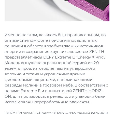
Именно на этом, казалось бы, парадоксальном, но
оптимистичном фоне поиска инновационных
решений в области возобновляемых источников
энергии и сохранения хрупких экосистем ZENITH
представляет часы DEFY Extreme E "Energy X Prix".
Модель выпущена ограниченной серией из 20
экземпляров, изготовленных из углеродного
волокна и титана и украшенных яркими
фиолетовыми акцентами, напоминающими
разряды молний в грозовом небе. В соответствии с
целями Extreme E и инициативой ZENITH HORIZ-
ON, для производства ремешков и упаковки были
использованы переработанные элементы.
DEFY Extreme E «Energy X Prix»– это самый легкий и