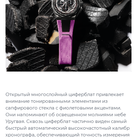
Открытый многослойный циферблат привлекает
внимание тонированными элементами из
сапфирового стекла с фиолетовыми акцентами.
Они напоминают об освещенном молниями небе
Уругвая. Сквозь циферблат частично виден самый
быстрый автоматический высокочастотный калибр
хронографа, обеспечивающий точность измерения