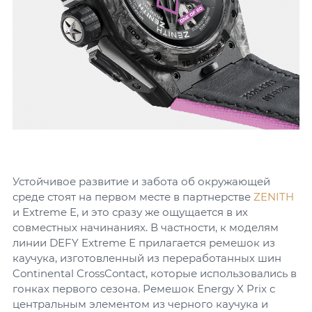
Устойчивое развитие и забота об окружающей
среде стоят на первом месте в партнерстве
ZENITH
и Extreme E, и это сразу же ощущается в их
совместных начинаниях. В частности, к моделям
линии DEFY Extreme E прилагается ремешок из
каучука, изготовленный из переработанных шин
Continental CrossContact, которые использовались в
гонках первого сезона. Ремешок Energy X Prix с
центральным элементом из черного каучука и