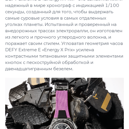
надежный в мире хронограф с индикацией 1/100
секунды, созданный для того, чтобы выдержать
самые суровые условия в самых отдаленных
уголках планеты. Испытанный и проверенный на
внедорожных трассах электроралли, он изготовлен
из легкого и прочного углеродного волокна, и
поражает своим стилем. Угловатая геометрия часов
DEFY Extreme E «Energy X Prix» усилена
контрастными титановыми защитными элементами
кнопок с пескоструйной обработкой и
двенадцатигранным безелем.