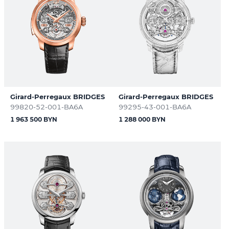
Girard-Perregaux BRIDGES
Girard-Perregaux BRIDGES
99820-52-001-BA6A
99295-43-001-BA6A
1 963 500 BYN
1 288 000 BYN