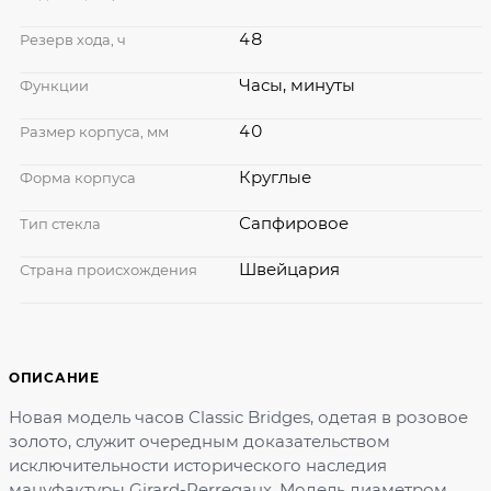
48
Резерв хода, ч
Часы, минуты
Функции
40
Размер корпуса, мм
Круглые
Форма корпуса
Сапфировое
Тип стекла
Швейцария
Страна происхождения
ОПИСАНИЕ
Новая модель часов Classic Bridges, одетая в розовое
золото, служит очередным доказательством
исключительности исторического наследия
мануфактуры Girard-Perregaux. Модель диаметром