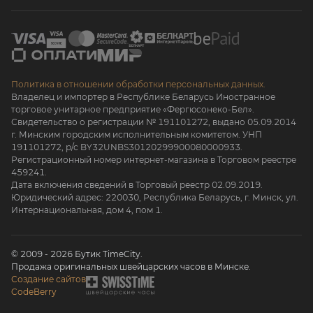
Политика в отношении обработки персональных данных.
Владелец и импортер в Республике Беларусь Иностранное
торговое унитарное предприятие «Фергюсонеко-Бел».
Свидетельство о регистрации № 191101272, выдано 05.09.2014
г. Минским городским исполнительным комитетом. УНП
191101272, р/с BY32UNBS30120299900080000933.
Регистрационный номер интернет-магазина в Торговом реестре
459241.
Дата включения сведений в Торговый реестр 02.09.2019.
Юридический адрес: 220030, Республика Беларусь, г. Минск, ул.
Интернациональная, дом 4, пом 1.
© 2009 - 2026 Бутик TimeCity.
Продажа оригинальных швейцарских часов в Минске.
Создание сайтов
CodeBerry