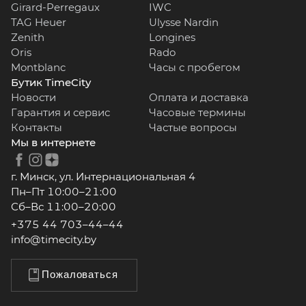
Girard-Perregaux
IWC
TAG Heuer
Ulysse Nardin
Zenith
Longines
Oris
Rado
Montblanc
Часы с пробегом
Бутик TimeCity
Новости
Оплата и доставка
Гарантия и сервис
Часовые термины
Контакты
Частые вопросы
Мы в интернете
г. Минск, ул. Интернациональная 4
Пн–Пт 10:00–21:00
Сб–Вс 11:00–20:00
+375 44 703–44–44
info@timecity.by
Пожаловаться