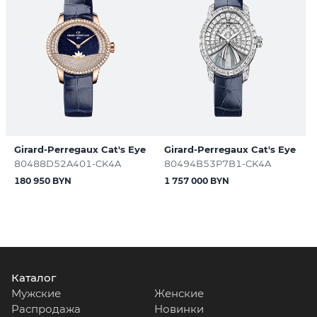
Girard-Perregaux Cat's Eye
Girard-Perregaux Cat's Eye
80488D52A401-CK4A
80494B53P7B1-CK4A
180 950 BYN
1 757 000 BYN
Каталог
Мужские
Женские
Распродажа
Новинки