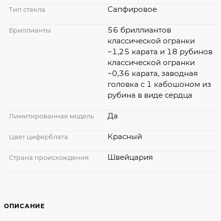
Сапфировое
Тип стекла
56 бриллиантов
Бриллианты
классической огранки
~1,25 карата и 18 рубинов
классической огранки
~0,36 карата, заводная
головка с 1 кабошоном из
рубина в виде сердца
Да
Лимитированная модель
Красный
Цвет циферблата
Швейцария
Страна происхождения
ОПИСАНИЕ