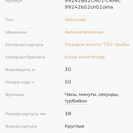
99242B52CH01-CKHA,
Артикул
99242b52ch01ckha
Женские
Пол
Автоматический
Механизм
Розовое золото 750 пробы
Материал корпуса
Кожа аллигатора
Материал браслета
30
Водозащита, м
50
Резерв хода, ч
Часы, минуты, секунды,
Функции
турбийон
38
Размер корпуса, мм
Круглые
Форма корпуса