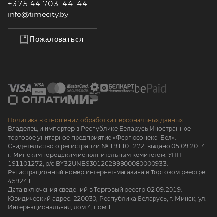
+375 44 703–44–44
info@timecity.by
Пожаловаться
Политика в отношении обработки персональных данных.
Владелец и импортер в Республике Беларусь Иностранное
торговое унитарное предприятие «Фергюсонеко-Бел».
Свидетельство о регистрации № 191101272, выдано 05.09.2014
г. Минским городским исполнительным комитетом. УНП
191101272, р/с BY32UNBS30120299900080000933.
Регистрационный номер интернет-магазина в Торговом реестре
459241.
Дата включения сведений в Торговый реестр 02.09.2019.
Юридический адрес: 220030, Республика Беларусь, г. Минск, ул.
Интернациональная, дом 4, пом 1.