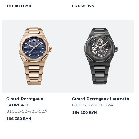
191 800 BYN
83 650 BYN
Girard-Perregaux
Girard-Perregaux Laureato
LAUREATO
81015-32-001-32A
81010-52-436-52A
184 100 BYN
196 350 BYN