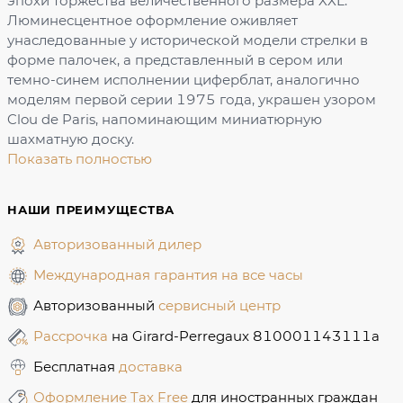
эпохи торжества величественного размера XXL.
Люминесцентное оформление оживляет
унаследованные у исторической модели стрелки в
форме палочек, а представленный в сером или
темно-синем исполнении циферблат, аналогично
моделям первой серии 1975 года, украшен узором
Clou de Paris, напоминающим миниатюрную
шахматную доску.
Показать полностью
НАШИ ПРЕИМУЩЕСТВА
Авторизованный дилер
Международная гарантия на все часы
Авторизованный
сервисный центр
Рассрочка
на Girard-Perregaux 810001143111a
Бесплатная
доставка
Оформление Tax Free
для иностранных граждан