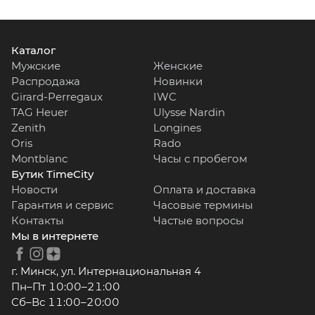
Каталог
Мужские
Женские
Распродажа
Новинки
Girard-Perregaux
IWC
TAG Heuer
Ulysse Nardin
Zenith
Longines
Oris
Rado
Montblanc
Часы с пробегом
Бутик TimeCity
Новости
Оплата и доставка
Гарантия и сервис
Часовые термины
Контакты
Частые вопросы
Мы в интернете
г. Минск, ул. Интернациональная 4
Пн–Пт 10:00–21:00
Сб–Вс 11:00–20:00