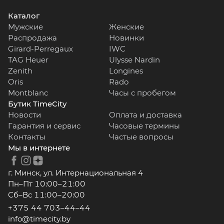
Каталог
Мужские
Женские
Распродажа
Новинки
Girard-Perregaux
IWC
TAG Heuer
Ulysse Nardin
Zenith
Longines
Oris
Rado
Montblanc
Часы с пробегом
Бутик TimeCity
Новости
Оплата и доставка
Гарантия и сервис
Часовые термины
Контакты
Частые вопросы
Мы в интернете
г. Минск, ул. Интернациональная 4
Пн–Пт 10:00–21:00
Сб–Вс 11:00–20:00
+375 44 703–44–44
info@timecity.by