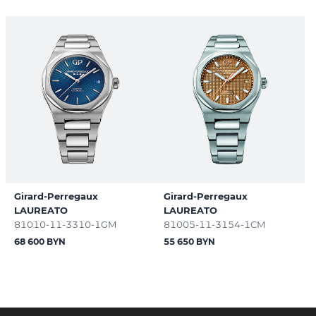
Girard-Perregaux
Girard-Perregaux
LAUREATO
LAUREATO
81010-11-3310-1GM
81005-11-3154-1CM
68 600 BYN
55 650 BYN