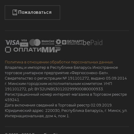
Пожаловаться
Политика в отношении обработки персональных данных.
Владелец и импортер в Республике Беларусь Иностранное
торговое унитарное предприятие «Фергюсонеко-Бел».
Свидетельство о регистрации № 191101272, выдано 05.09.2014
г. Минским городским исполнительным комитетом. УНП
191101272, р/с BY32UNBS30120299900080000933.
Регистрационный номер интернет-магазина в Торговом реестре
459241.
Дата включения сведений в Торговый реестр 02.09.2019.
Юридический адрес: 220030, Республика Беларусь, г. Минск, ул.
Интернациональная, дом 4, пом 1.