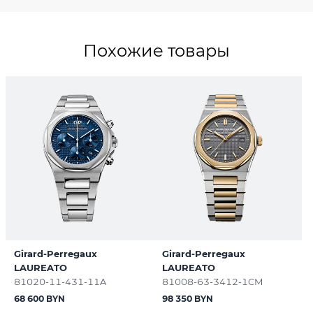
Похожие товары
Girard-Perregaux
Girard-Perregaux
LAUREATO
LAUREATO
81020-11-431-11A
81008-63-3412-1CM
68 600 BYN
98 350 BYN