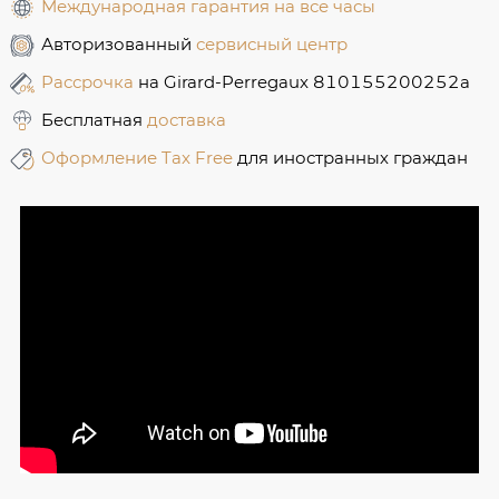
Международная гарантия на все часы
Авторизованный
сервисный центр
Рассрочка
на Girard-Perregaux 810155200252a
Бесплатная
доставка
Оформление Tax Free
для иностранных граждан