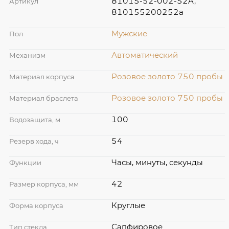
81015-52-002-52A,
Артикул
810155200252a
Мужские
Пол
Автоматический
Механизм
Розовое золото 750 пробы
Материал корпуса
Розовое золото 750 пробы
Материал браслета
100
Водозащита, м
54
Резерв хода, ч
Часы, минуты, секунды
Функции
42
Размер корпуса, мм
Круглые
Форма корпуса
Сапфировое
Тип стекла