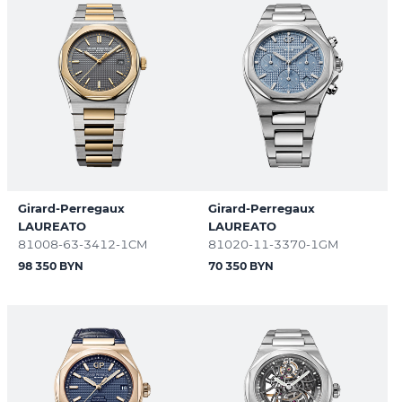
Girard-Perregaux
Girard-Perregaux
LAUREATO
LAUREATO
81008-63-3412-1CM
81020-11-3370-1GM
98 350 BYN
70 350 BYN