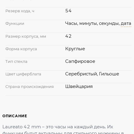
54
Резерв хода, ч
Часы, минуты, секунды,
дата
Функции
42
Размер корпуса, мм
Круглые
Форма корпуса
Сапфировое
Тип стекла
Серебристый, Гильоше
Цвет циферблата
Швейцария
Страна происхождения
ОПИСАНИЕ
Laureato 42 mm – это часы на каждый день. Их
функции будут актуальны для стильного мужчины в