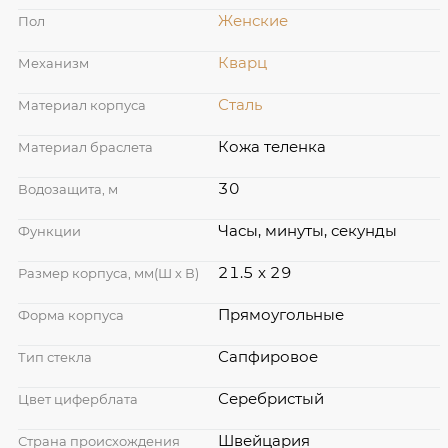
Женские
Пол
Кварц
Механизм
Сталь
Материал корпуса
Кожа теленка
Материал браслета
30
Водозащита, м
Часы, минуты, секунды
Функции
21.5 x 29
Размер корпуса, мм(Ш х В)
Прямоугольные
Форма корпуса
Сапфировое
Тип стекла
Серебристый
Цвет циферблата
Швейцария
Страна происхождения