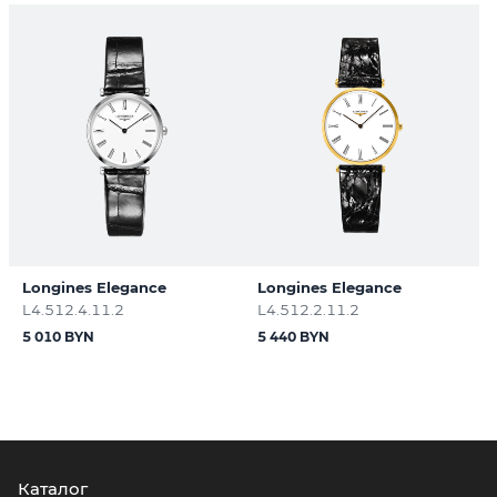
Longines Elegance
Longines Elegance
L4.512.4.11.2
L4.512.2.11.2
5 010 BYN
5 440 BYN
Каталог