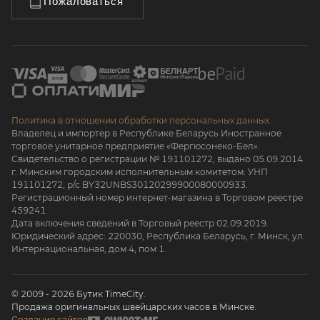
Пожаловаться
Политика в отношении обработки персональных данных.
Владелец и импортер в Республике Беларусь Иностранное
торговое унитарное предприятие «Фергюсонеко-Бел».
Свидетельство о регистрации № 191101272, выдано 05.09.2014
г. Минским городским исполнительным комитетом. УНП
191101272, р/с BY32UNBS30120299900080000933.
Регистрационный номер интернет-магазина в Торговом реестре
459241.
Дата включения сведений в Торговый реестр 02.09.2019.
Юридический адрес: 220030, Республика Беларусь, г. Минск, ул.
Интернациональная, дом 4, пом 1.
© 2009 - 2026 Бутик TimeCity.
Продажа оригинальных швейцарских часов в Минске.
Создание сайтов