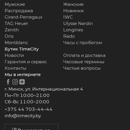
Мужские
Женские
Распродажа
Новинки
Girard-Perregaux
IWC
TAG Heuer
Ulysse Nardin
Zenith
Longines
Oris
Rado
Montblanc
Часы с пробегом
Бутик TimeCity
Новости
Оплата и доставка
Гарантия и сервис
Часовые термины
Контакты
Частые вопросы
Мы в интернете
г. Минск, ул. Интернациональная 4
Пн–Пт 10:00–21:00
Сб–Вс 11:00–20:00
+375 44 703–44–44
info@timecity.by