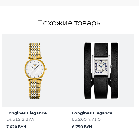
Похожие товары
Longines Elegance
Longines Elegance
L4.512.2.87.7
L5.200.4.71.0
7 620 BYN
6 750 BYN