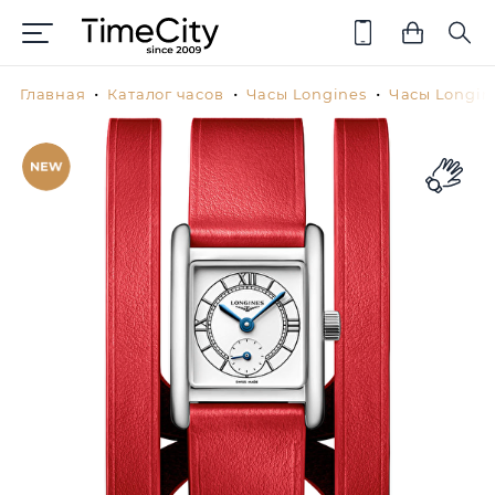
Главная
Каталог часов
Часы Longines
Часы Longin