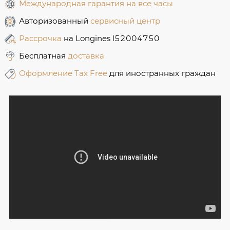
Международная гарантия на все часы
Авторизованный
сервисный центр
Рассрочка
на Longines l52004750
Бесплатная
доставка
Оформление Tax Free
для иностранных граждан