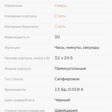
Кварц
Механизм
Сталь
Материал корпуса
Сталь
Материал браслета
30
Водозащита, м
Часы, минуты, секунды
Функции
32 x 20.5
Размер корпуса, мм(Ш х В)
Прямоугольные
Форма корпуса
Сапфировое
Тип стекла
13 Бр, 0.059 К
Бриллианты
Черный
Цвет циферблата
Швейцария
Страна происхождения