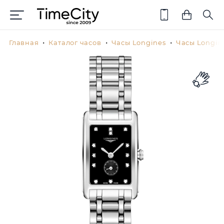
Главная
Каталог часов
Часы Longines
Часы Longin