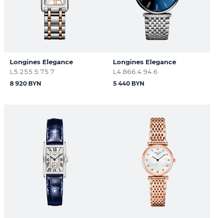
Longines Elegance
Longines Elegance
L5.255.5.75.7
L4.866.4.94.6
8 920 BYN
5 440 BYN