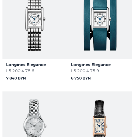
Longines Elegance
Longines Elegance
L5.200.4.75.6
L5.200.4.75.9
7 840 BYN
6 750 BYN