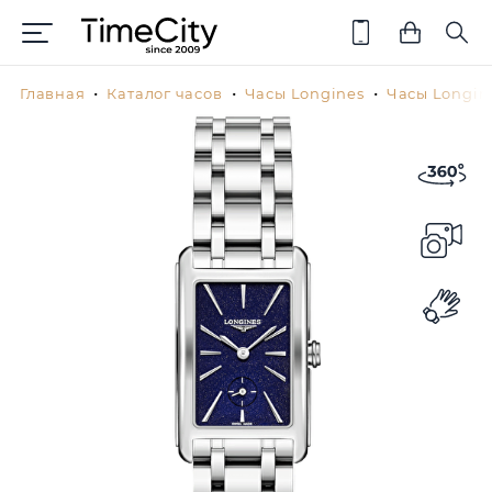
Главная
Каталог часов
Часы Longines
Часы Longin