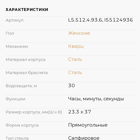
ХАРАКТЕРИСТИКИ
L5.512.4.93.6, l55124936
Артикул
Женские
Пол
Кварц
Механизм
Сталь
Материал корпуса
Сталь
Материал браслета
30
Водозащита, м
Часы, минуты, секунды
Функции
23.3 x 37
Размер корпуса, мм(Ш х В)
Прямоугольные
Форма корпуса
Сапфировое
Тип стекла