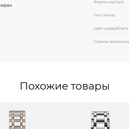
Форма корпуса
аждан
Тип стекла
Цвет циферблата
Страна происхож
Похожие товары