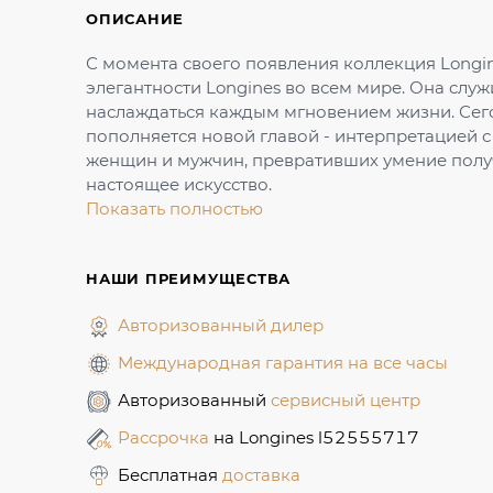
ОПИСАНИЕ
С момента своего появления коллекция Longin
элегантности Longines во всем мире. Она служи
наслаждаться каждым мгновением жизни. Сег
пополняется новой главой - интерпретацией 
женщин и мужчин, превративших умение получ
настоящее искусство.
Показать полностью
НАШИ ПРЕИМУЩЕСТВА
Авторизованный дилер
Международная гарантия на все часы
Авторизованный
сервисный центр
Рассрочка
на Longines l52555717
Бесплатная
доставка