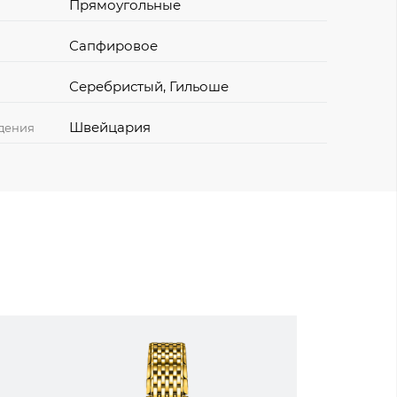
Прямоугольные
Сапфировое
Серебристый, Гильоше
Швейцария
дения