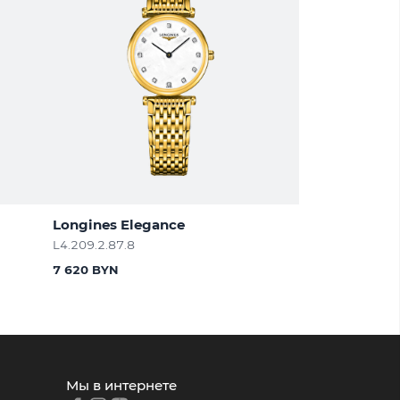
Longines Elegance
L4.209.2.87.8
7 620 BYN
Мы в интернете