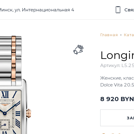
 Минск, ул. Интернациональная 4
Свя
Главная
Ката
Longi
Артикул:
L5.25
Женские, клас
Dolce Vita 20
8 920
BYN
ЗА