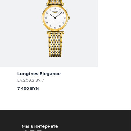
Longines Elegance
L4.209.2.87.7
7 400 BYN
Мы в интернете