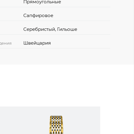
Прямоугольные
Сапфировое
Серебристый, Гильоше
Швейцария
дения