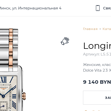
 Минск, ул. Интернациональная 4
Свя
Главная
Ката
Longi
Артикул:
L5.51
Женские, клас
Dolce Vita 23
9 140
BYN
ЗА