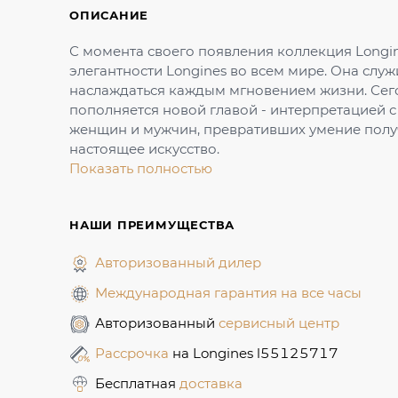
ОПИСАНИЕ
С момента своего появления коллекция Longin
элегантности Longines во всем мире. Она служи
наслаждаться каждым мгновением жизни. Сег
пополняется новой главой - интерпретацией 
женщин и мужчин, превративших умение получ
настоящее искусство.
Показать полностью
НАШИ ПРЕИМУЩЕСТВА
Авторизованный дилер
Международная гарантия на все часы
Авторизованный
сервисный центр
Рассрочка
на Longines l55125717
Бесплатная
доставка