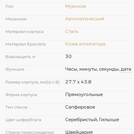
Мужские
Пол
Автоматический
Механизм
Сталь
Материал корпуса
Кожа аллигатора
Материал браслета
30
Водозащита, м
Часы, минуты, секунды,
дата
Функции
27.7 x 43.8
Размер корпуса, мм(Ш х В)
Прямоугольные
Форма корпуса
Сапфировое
Тип стекла
Серебристый, Гильоше
Цвет циферблата
Швейцария
Страна происхождения