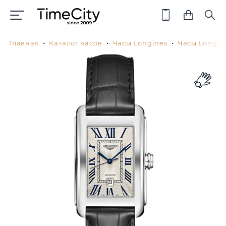
Главная
Каталог часов
Часы Longines
Часы Longin