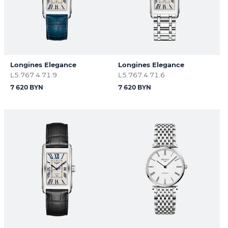
Longines Elegance
Longines Elegance
L5.767.4.71.9
L5.767.4.71.6
7 620 BYN
7 620 BYN