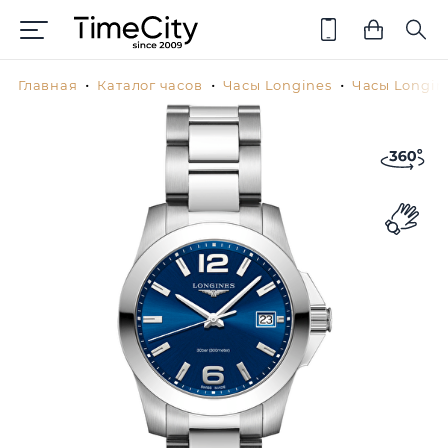
Главная
Каталог часов
Часы Longines
Часы Longin