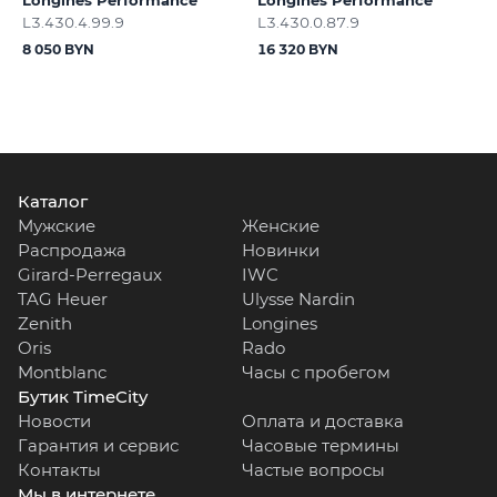
L3.430.4.99.9
L3.430.0.87.9
8 050 BYN
16 320 BYN
Каталог
Мужские
Женские
Распродажа
Новинки
Girard-Perregaux
IWC
TAG Heuer
Ulysse Nardin
Zenith
Longines
Oris
Rado
Montblanc
Часы с пробегом
Бутик TimeCity
Новости
Оплата и доставка
Гарантия и сервис
Часовые термины
Контакты
Частые вопросы
Мы в интернете