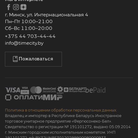
г. Минск, ул. Интернациональная 4
Пн–Пт 10:00–21:00
Сб–Вс 11:00–20:00
+375 44 703–44–44
info@timecity.by
Пожаловаться
Политика в отношении обработки персональных данных.
Владелец и импортер в Республике Беларусь Иностранное
торговое унитарное предприятие «Фергюсонеко-Бел».
Свидетельство о регистрации № 191101272, выдано 05.09.2014
г. Минским городским исполнительным комитетом. УНП
191101272, р/с BY32UNBS30120299900080000933.