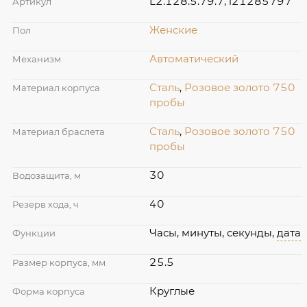
L2.128.5.79.7, l21285797
Артикул
Женские
Пол
Автоматический
Механизм
Сталь
,
Розовое золото 750
Материал корпуса
пробы
Сталь
,
Розовое золото 750
Материал браслета
пробы
30
Водозащита, м
40
Резерв хода, ч
Часы, минуты, секунды,
дата
Функции
25.5
Размер корпуса, мм
Круглые
Форма корпуса