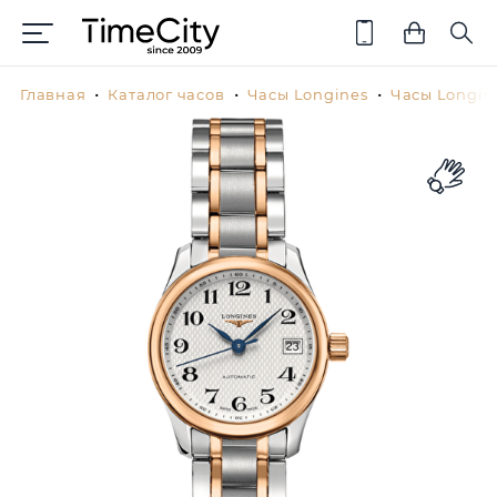
Главная
Каталог часов
Часы Longines
Часы Longin