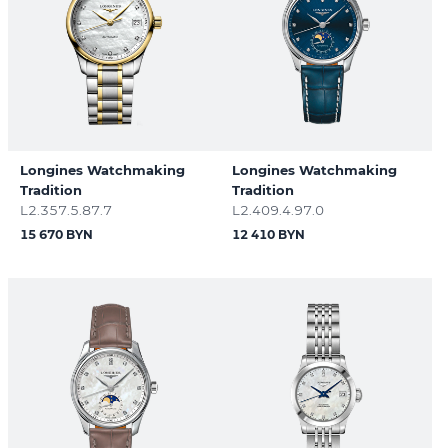
Longines Watchmaking
Longines Watchmaking
Tradition
Tradition
L2.357.5.87.7
L2.409.4.97.0
15 670 BYN
12 410 BYN