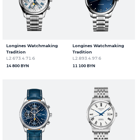
Longines Watchmaking
Longines Watchmaking
Tradition
Tradition
L2.673.4.71.6
L2.893.4.97.6
14 800 BYN
11 100 BYN