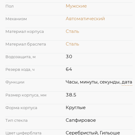
Мужские
Пол
Автоматический
Механизм
Сталь
Материал корпуса
Сталь
Материал браслета
30
Водозащита, м
64
Резерв хода, ч
Часы, минуты, секунды,
дата
Функции
38.5
Размер корпуса, мм
Круглые
Форма корпуса
Сапфировое
Тип стекла
Серебристый, Гильоше
Цвет циферблата