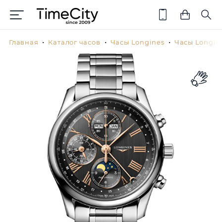
Главная
Каталог часов
Часы Longines
Часы Longin