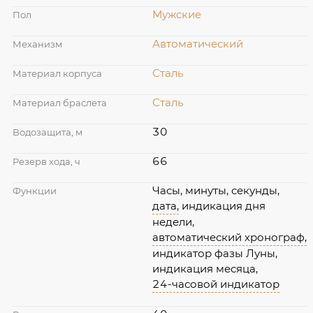
Мужские
Пол
Автоматический
Механизм
Сталь
Материал корпуса
Сталь
Материал браслета
30
Водозащита, м
66
Резерв хода, ч
Часы, минуты, секунды,
Функции
дата,
индикация дня
недели,
автоматический хронограф,
индикатор фазы Луны,
индикация месяца,
24-часовой индикатор