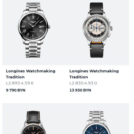
Longines Watchmaking
Longines Watchmaking
Tradition
Tradition
L2.893.4.59.6
L2.830.4.93.0
9 790 BYN
13 930 BYN