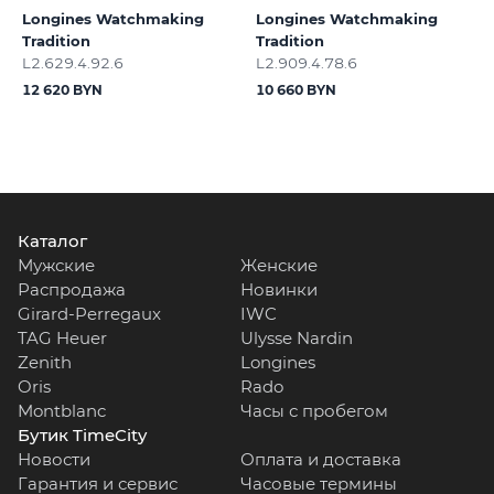
Longines Watchmaking
Longines Watchmaking
Tradition
Tradition
L2.629.4.92.6
L2.909.4.78.6
12 620 BYN
10 660 BYN
Каталог
Мужские
Женские
Распродажа
Новинки
Girard-Perregaux
IWC
TAG Heuer
Ulysse Nardin
Zenith
Longines
Oris
Rado
Montblanc
Часы с пробегом
Бутик TimeCity
Новости
Оплата и доставка
Гарантия и сервис
Часовые термины