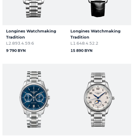
Longines Watchmaking
Longines Watchmaking
Tradition
Tradition
L2.893.4.59.6
L1.648.4.52.2
9 790 BYN
15 890 BYN