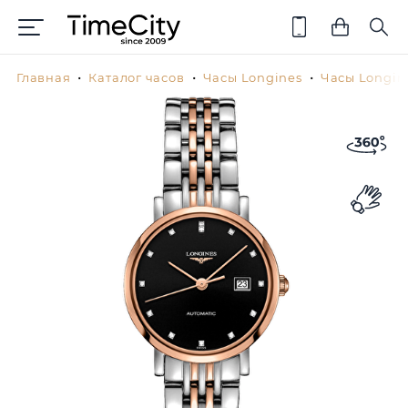
Главная
Каталог часов
Часы Longines
Часы Longin