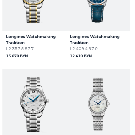
Longines Watchmaking
Longines Watchmaking
Tradition
Tradition
L2.357.5.87.7
L2.409.4.97.0
15 670 BYN
12 410 BYN