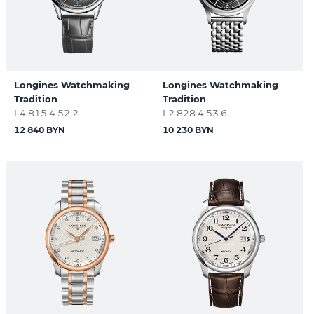
Longines Watchmaking
Longines Watchmaking
Tradition
Tradition
L4.815.4.52.2
L2.828.4.53.6
12 840 BYN
10 230 BYN