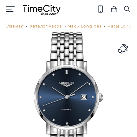
Главная
Каталог часов
Часы Longines
Часы Longin